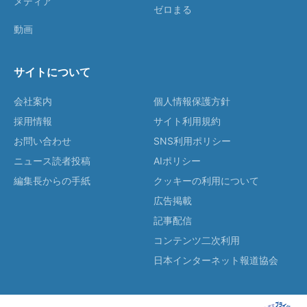
メディア
ゼロまる
動画
サイトについて
会社案内
個人情報保護方針
採用情報
サイト利用規約
お問い合わせ
SNS利用ポリシー
ニュース読者投稿
AIポリシー
編集長からの手紙
クッキーの利用について
広告掲載
記事配信
コンテンツ二次利用
日本インターネット報道協会