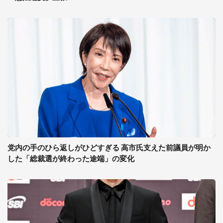
党内の手のひら返しがひどすぎる 高市氏支えた前議員が明か
した「総裁選が終わった途端」の変化