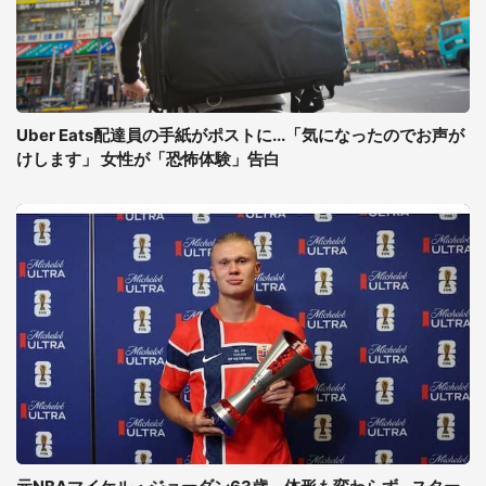
Uber Eats配達員の手紙がポストに...「気になったのでお声が
けします」 女性が「恐怖体験」告白