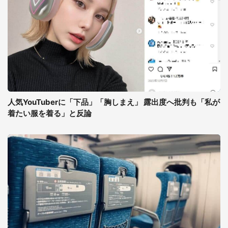
人気YouTuberに「下品」「胸しまえ」 露出度へ批判も「私が
着たい服を着る」と反論