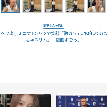
記事本文を読む
ヘソ出しミニ丈Tシャツで笑顔「激カワ」...10年ぶり
ちゃスリム」「腹筋すごっ」