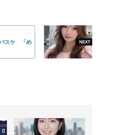
にバスケ 「め