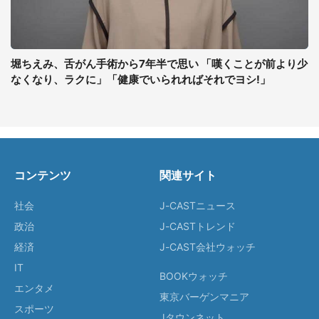
堀ちえみ、舌がん手術から7年半で思い 「嘆くことが前より少
なくなり、ラクに」「健康でいられればそれでヨシ!」
コンテンツ
関連サイト
社会
J-CASTニュース
政治
J-CASTトレンド
経済
J-CAST会社ウォッチ
IT
BOOKウォッチ
エンタメ
東京バーゲンマニア
スポーツ
Jタウンネット