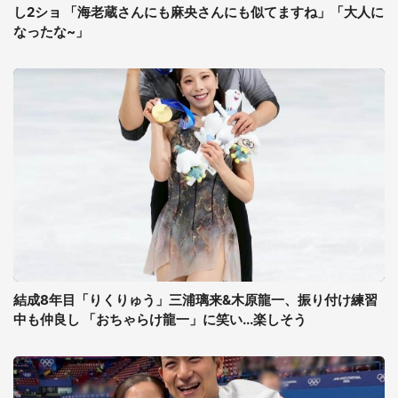
し2ショ 「海老蔵さんにも麻央さんにも似てますね」「大人に
なったな~」
結成8年目「りくりゅう」三浦璃来&木原龍一、振り付け練習
中も仲良し 「おちゃらけ龍一」に笑い...楽しそう