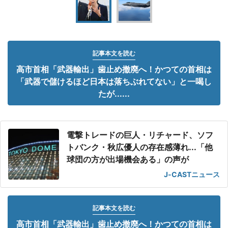
記事本文を読む
高市首相「武器輸出」歯止め撤廃へ！かつての首相は
「武器で儲けるほど日本は落ちぶれてない」と一喝し
たが......
電撃トレードの巨人・リチャード、ソフ
トバンク・秋広優人の存在感薄れ...「他
球団の方が出場機会ある」の声が
J-CASTニュース
記事本文を読む
高市首相「武器輸出」歯止め撤廃へ！かつての首相は