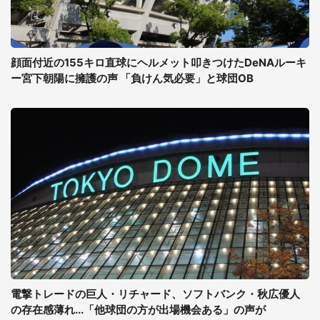
顔面付近の155キロ直球にヘルメット叩きつけたDeNAルーキ
ー宮下朝陽に擁護の声 「負けん気必要」と球団OB
電撃トレードの巨人・リチャード、ソフトバンク・秋広優人
の存在感薄れ...「他球団の方が出場機会ある」の声が