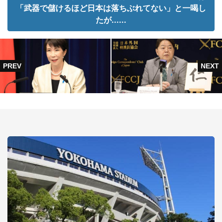
「武器で儲けるほど日本は落ちぶれてない」と一喝し
たが......