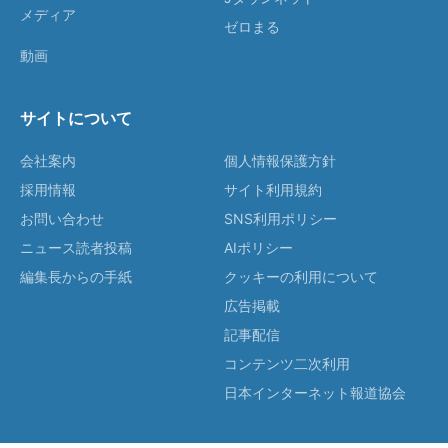
メディア
ゼロまる
動画
サイトについて
会社案内
個人情報保護方針
採用情報
サイト利用規約
お問い合わせ
SNS利用ポリシー
ニュース読者投稿
AIポリシー
編集長からの手紙
クッキーの利用について
広告掲載
記事配信
コンテンツ二次利用
日本インターネット報道協会