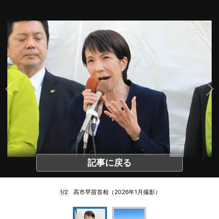
記事に戻る
高市早苗首相（2026年1月撮影）
1/2