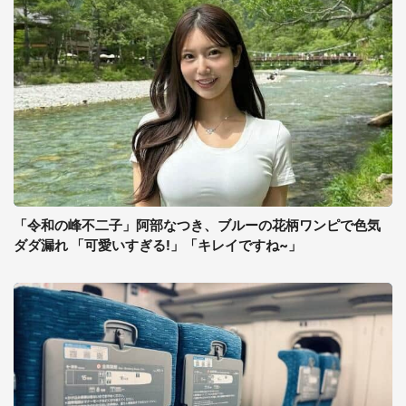
「令和の峰不二子」阿部なつき、ブルーの花柄ワンピで色気
ダダ漏れ 「可愛いすぎる!」「キレイですね~」