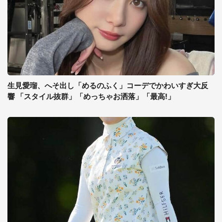
生見愛瑠、へそ出し「めるのふく」コーデでかわいすぎ大反
響 「スタイル抜群」「めっちゃお洒落」「最高!」