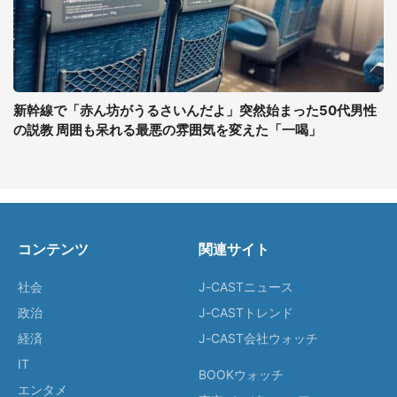
新幹線で「赤ん坊がうるさいんだよ」突然始まった50代男性
の説教 周囲も呆れる最悪の雰囲気を変えた「一喝」
コンテンツ
関連サイト
社会
J-CASTニュース
政治
J-CASTトレンド
経済
J-CAST会社ウォッチ
IT
BOOKウォッチ
エンタメ