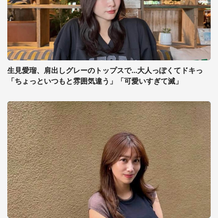
生見愛瑠、肩出しグレーのトップスで...大人っぽくてドキっ
「ちょっといつもと雰囲気違う」「可愛いすぎて滅」