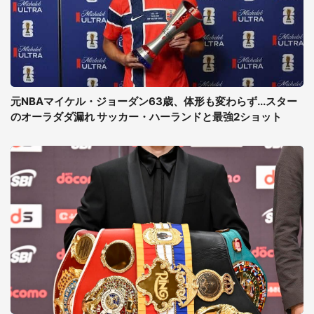
元NBAマイケル・ジョーダン63歳、体形も変わらず...スター
のオーラダダ漏れ サッカー・ハーランドと最強2ショット