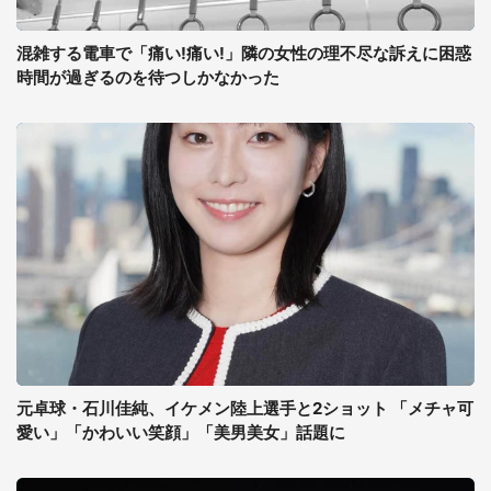
混雑する電車で「痛い!痛い!」隣の女性の理不尽な訴えに困惑
時間が過ぎるのを待つしかなかった
元卓球・石川佳純、イケメン陸上選手と2ショット 「メチャ可
愛い」「かわいい笑顔」「美男美女」話題に