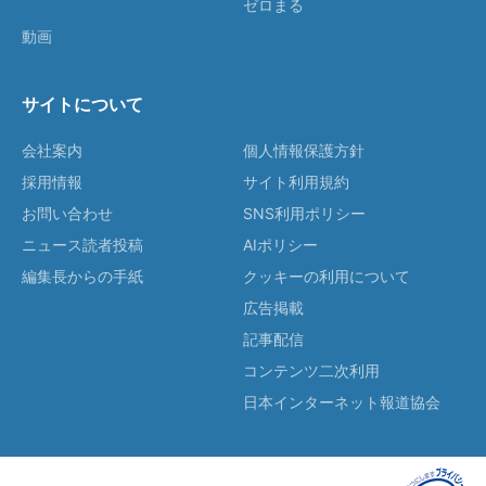
ゼロまる
動画
サイトについて
会社案内
個人情報保護方針
採用情報
サイト利用規約
お問い合わせ
SNS利用ポリシー
ニュース読者投稿
AIポリシー
編集長からの手紙
クッキーの利用について
広告掲載
記事配信
コンテンツ二次利用
日本インターネット報道協会