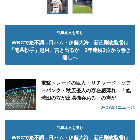
記事本文を読む
WBCで絶不調...日ハム・伊藤大海、新庄剛志監督は
「開幕投手」起用、吉と出るか 2年連続2位から巻き
返しへ
電撃トレードの巨人・リチャード、ソフ
トバンク・秋広優人の存在感薄れ...「他
球団の方が出場機会ある」の声が
J-CASTニュース
記事本文を読む
WBCで絶不調...日ハム・伊藤大海、新庄剛志監督は