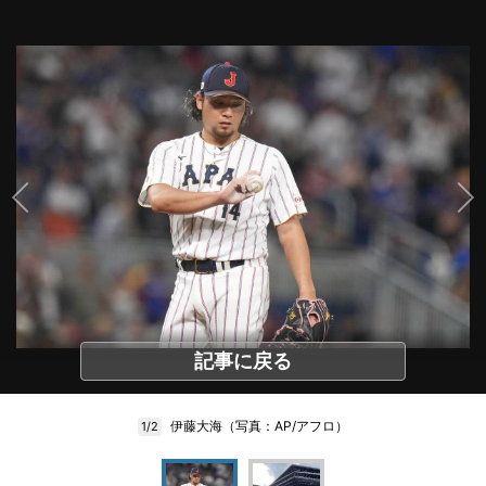
記事に戻る
伊藤大海（写真：AP/アフロ）
1/2