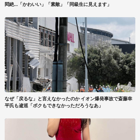
悶絶...「かわいい」「素敵」「同級生に見えます」
なぜ「戻るな」と言えなかったのか イオン爆発事故で斎藤幸
平氏も逡巡「ボクもできなかっただろうなあ」