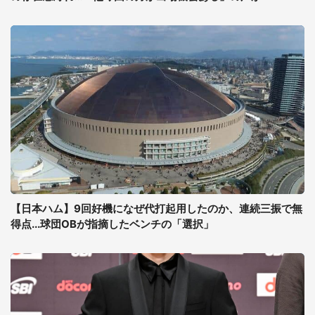
【日本ハム】9回好機になぜ代打起用したのか、連続三振で無
得点...球団OBが指摘したベンチの「選択」