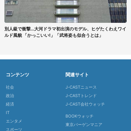
別人級で衝撃...大河ドラマ初出演のモデル、ヒゲたくわえワイ
ルド風貌 「かっこいい!」「武将姿も似合うとは」
コンテンツ
関連サイト
社会
J-CASTニュース
政治
J-CASTトレンド
経済
J-CAST会社ウォッチ
IT
BOOKウォッチ
エンタメ
東京バーゲンマニア
スポーツ