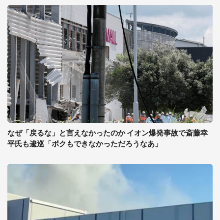
なぜ「戻るな」と言えなかったのか イオン爆発事故で斎藤幸
平氏も逡巡「ボクもできなかっただろうなあ」