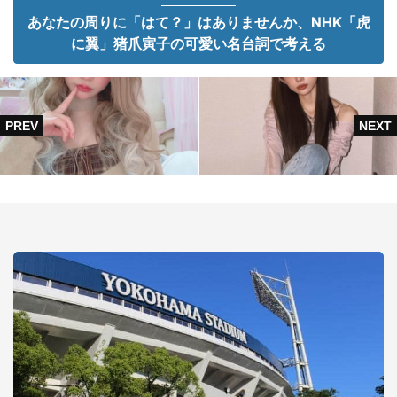
あなたの周りに「はて？」はありませんか、NHK「虎
に翼」猪爪寅子の可愛い名台詞で考える