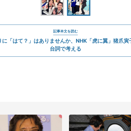
記事本文を読む
りに「はて？」はありませんか、NHK「虎に翼」猪爪寅
台詞で考える