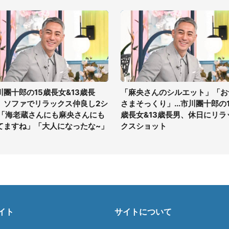
川團十郎の15歳長女&13歳長
「麻央さんのシルエット」「お
、ソファでリラックス仲良し2シ
さまそっくり」...市川團十郎の1
 「海老蔵さんにも麻央さんにも
歳長女&13歳長男、休日にリラ
てますね」「大人になったな~」
クスショット
イト
サイトについて