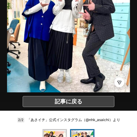
記事に戻る
「あさイチ」公式インスタグラム（@nhk_asaichi）より
2/2