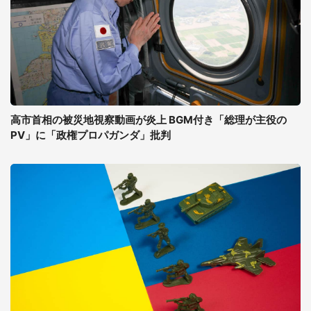
高市首相の被災地視察動画が炎上 BGM付き「総理が主役の
PV」に「政権プロパガンダ」批判