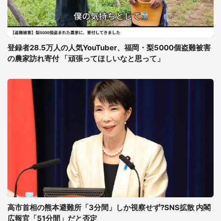
登録者28.5万人の人気YouTuber、福岡・梨5000個盗難被害
の農家訪れ寄付 「頑張ってほしいなと思って」
高市首相の熊本避難所「3分間」しか視察せず?SNS拡散 内閣
広報官「51分間」だと否定