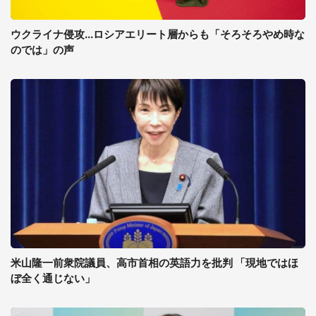
ウクライナ侵攻...ロシアエリート層からも「そろそろやめ時な
のでは」の声
米山隆一前衆院議員、高市首相の英語力を批判 「現地ではほ
ぼ全く通じない」