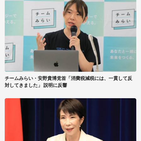
チームみらい・安野貴博党首「消費税減税には、一貫して反
対してきました」 説明に反響