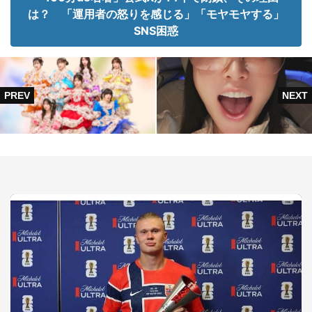
は？ 「運用者の怒りを感じる」「モヤモヤする」
SNS困惑