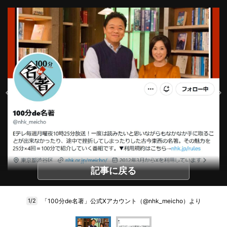
記事に戻る
「100分de名著」公式Xアカウント（@nhk_meicho）より
1/2