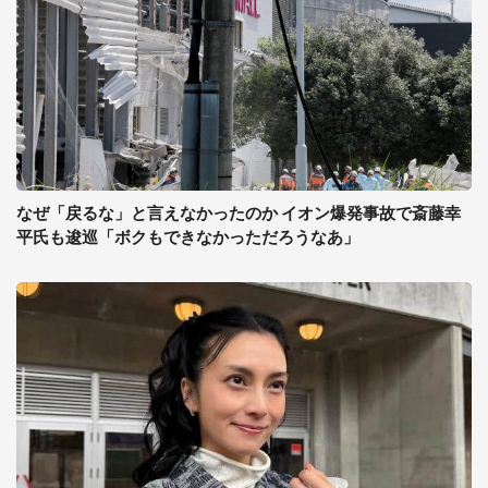
なぜ「戻るな」と言えなかったのか イオン爆発事故で斎藤幸
平氏も逡巡「ボクもできなかっただろうなあ」