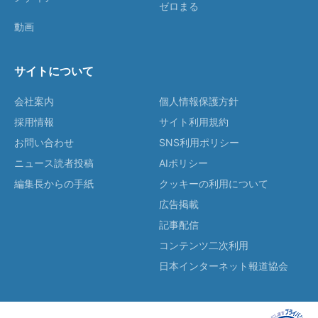
ゼロまる
動画
サイトについて
会社案内
個人情報保護方針
採用情報
サイト利用規約
お問い合わせ
SNS利用ポリシー
ニュース読者投稿
AIポリシー
編集長からの手紙
クッキーの利用について
広告掲載
記事配信
コンテンツ二次利用
日本インターネット報道協会