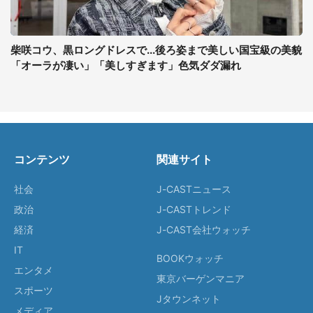
柴咲コウ、黒ロングドレスで...後ろ姿まで美しい国宝級の美貌
「オーラが凄い」「美しすぎます」色気ダダ漏れ
コンテンツ
関連サイト
社会
J-CASTニュース
政治
J-CASTトレンド
経済
J-CAST会社ウォッチ
IT
BOOKウォッチ
エンタメ
東京バーゲンマニア
スポーツ
Jタウンネット
メディア