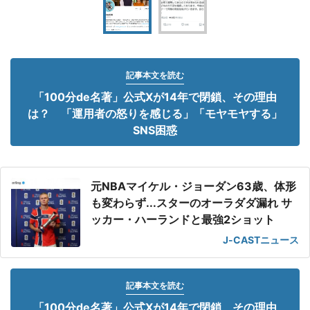
記事本文を読む
「100分de名著」公式Xが14年で閉鎖、その理由
は？ 「運用者の怒りを感じる」「モヤモヤする」
SNS困惑
元NBAマイケル・ジョーダン63歳、体形
も変わらず...スターのオーラダダ漏れ サ
ッカー・ハーランドと最強2ショット
J-CASTニュース
記事本文を読む
「100分de名著」公式Xが14年で閉鎖、その理由