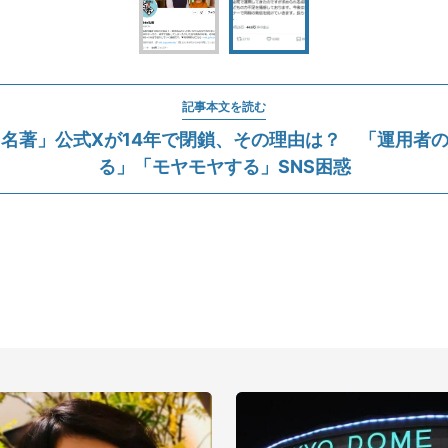
記事本文を読む
de名著」公式Xが14年で閉鎖、その理由は？ 「運用者
る」「モヤモヤする」SNS困惑