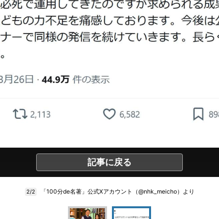
記事に戻る
「100分de名著」公式Xアカウント（@nhk_meicho）より
2/2