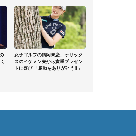
の
女子ゴルフの鶴岡果恋、オリック
全く
スのイケメン夫から貴重プレゼン
トに喜び 「感動をありがとう!!」