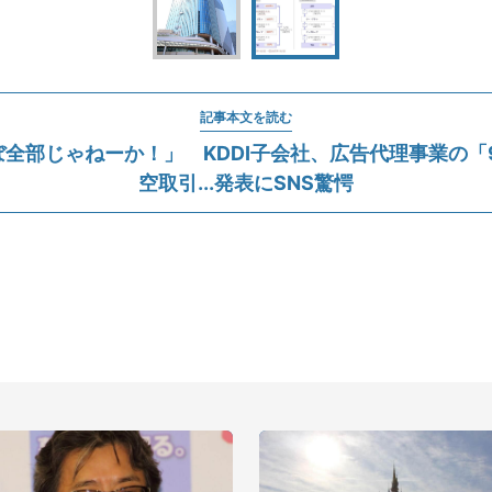
記事本文を読む
全部じゃねーか！」 KDDI子会社、広告代理事業の「9
空取引...発表にSNS驚愕