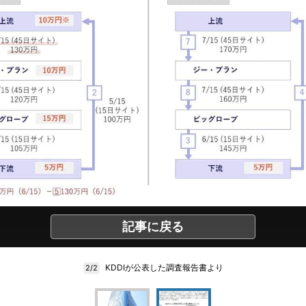
記事に戻る
KDDIが公表した調査報告書より
2/2