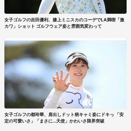
女子ゴルフの吉田優利、膝上ミニスカのコーデでLA満喫「激
カワ」ショット ゴルフウェア姿と雰囲気変わって
女子ゴルフの都玲華、肩出しドット柄キャミ姿にドキっ 「安
定の可愛いさ」「まさに...天使」かわいさ限界突破