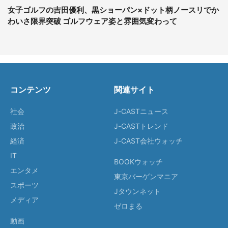
女子ゴルフの吉田優利、黒ショーパン×ドット柄ノースリでか
わいさ限界突破 ゴルフウェア姿と雰囲気変わって
コンテンツ
関連サイト
社会
J-CASTニュース
政治
J-CASTトレンド
経済
J-CAST会社ウォッチ
IT
BOOKウォッチ
エンタメ
東京バーゲンマニア
スポーツ
Jタウンネット
メディア
ゼロまる
動画