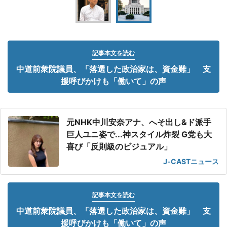
記事本文を読む
中道前衆院議員、「落選した政治家は、資金難」 支
援呼びかけも「働いて」の声
元NHK中川安奈アナ、へそ出し&ド派手
巨人ユニ姿で...神スタイル炸裂 G党も大
喜び「反則級のビジュアル」
J-CASTニュース
記事本文を読む
中道前衆院議員、「落選した政治家は、資金難」 支
援呼びかけも「働いて」の声