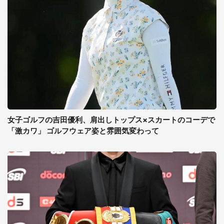
女子ゴルフの吉田優利、肩出しトップス×スカートのコーデで
「激カワ」 ゴルフウェア姿と雰囲気変わって