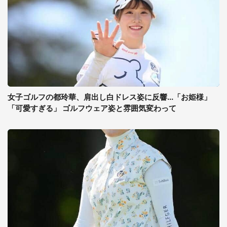
女子ゴルフの都玲華、肩出し白ドレス姿に反響...「お姫様」
「可愛すぎる」 ゴルフウェア姿と雰囲気変わって