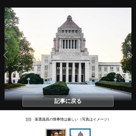
記事に戻る
落選議員の懐事情は厳しい（写真はイメージ）
2/2