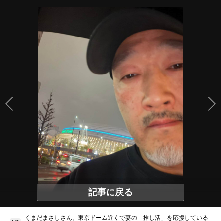
記事に戻る
くまだまさしさん。東京ドーム近くで妻の「推し活」を応援している