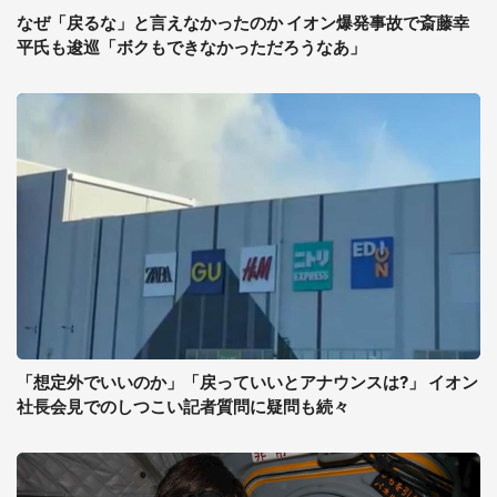
なぜ「戻るな」と言えなかったのか イオン爆発事故で斎藤幸
平氏も逡巡「ボクもできなかっただろうなあ」
「想定外でいいのか」「戻っていいとアナウンスは?」 イオン
社長会見でのしつこい記者質問に疑問も続々