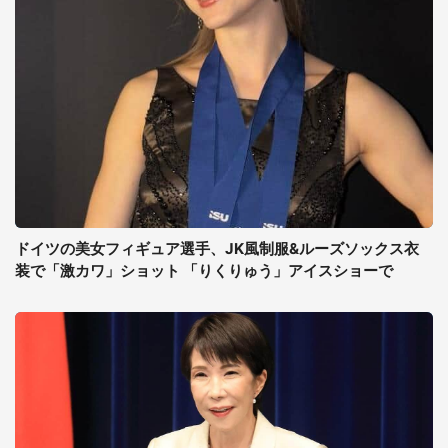
ドイツの美女フィギュア選手、JK風制服&ルーズソックス衣
装で「激カワ」ショット 「りくりゅう」アイスショーで