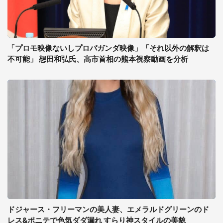
「プロモ映像ないしプロパガンダ映像」「それ以外の解釈は
不可能」 想田和弘氏、高市首相の熊本視察動画を分析
ドジャース・フリーマンの美人妻、エメラルドグリーンのド
レス&ポニテで色気ダダ漏れ すらり神スタイルの美貌