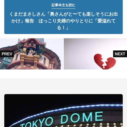
記事本文を読む
くまだまさしさん「奥さんがと〜ても楽しそうにお出
かけ」報告 ほっこり夫婦のやりとりに「愛溢れて
る！」