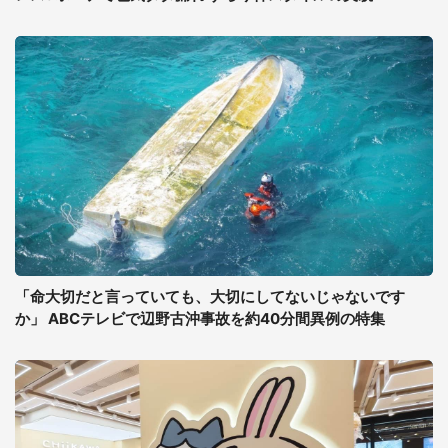
「命大切だと言っていても、大切にしてないじゃないです
か」 ABCテレビで辺野古沖事故を約40分間異例の特集