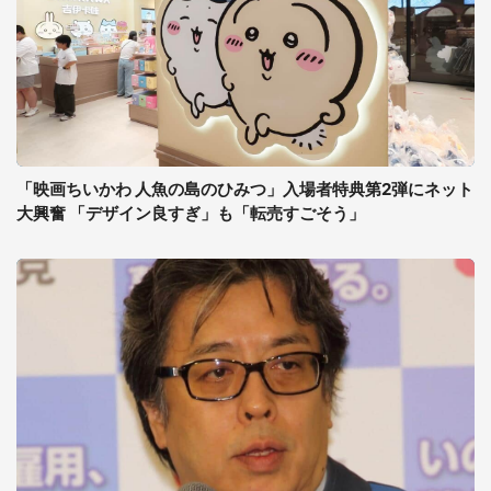
「映画ちいかわ 人魚の島のひみつ」入場者特典第2弾にネット
大興奮 「デザイン良すぎ」も「転売すごそう」