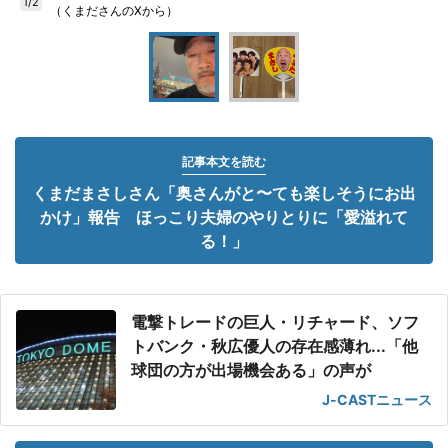
1/2
（くまださんのXから）
記事本文を読む
くまだまさしさん「奥さんがと〜ても楽しそうにお出
かけ」報告 ほっこり夫婦のやりとりに「愛溢れて
る！」
電撃トレードの巨人・リチャード、ソフ
トバンク・秋広優人の存在感薄れ...「他
球団の方が出場機会ある」の声が
J-CASTニュース