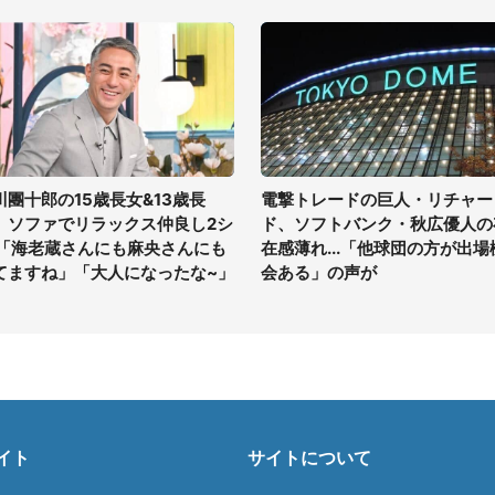
川團十郎の15歳長女&13歳長
電撃トレードの巨人・リチャー
、ソファでリラックス仲良し2シ
ド、ソフトバンク・秋広優人の
 「海老蔵さんにも麻央さんにも
在感薄れ...「他球団の方が出場
てますね」「大人になったな~」
会ある」の声が
イト
サイトについて