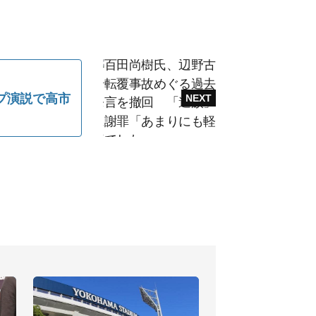
プ演説で高市