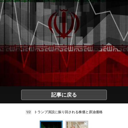
記事に戻る
トランプ演説に振り回される株価と原油価格
1/2