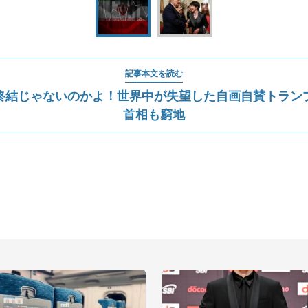
記事本文を読む
終結じゃないのかよ！世界中が失望した自画自賛トラン
首相も窮地