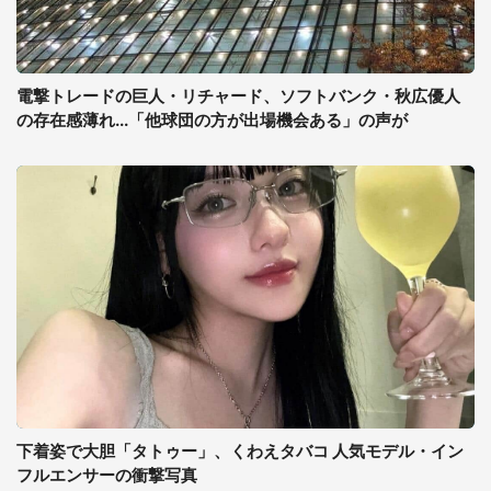
電撃トレードの巨人・リチャード、ソフトバンク・秋広優人
の存在感薄れ...「他球団の方が出場機会ある」の声が
下着姿で大胆「タトゥー」、くわえタバコ 人気モデル・イン
フルエンサーの衝撃写真