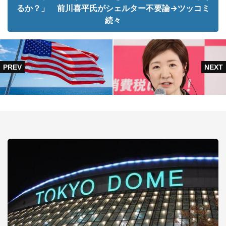
るか？」 前川喜平氏がシェルター不要論→ツッコミ
続々