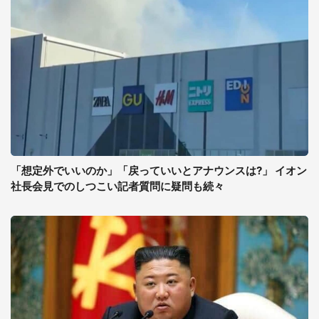
「想定外でいいのか」「戻っていいとアナウンスは?」 イオン
社長会見でのしつこい記者質問に疑問も続々