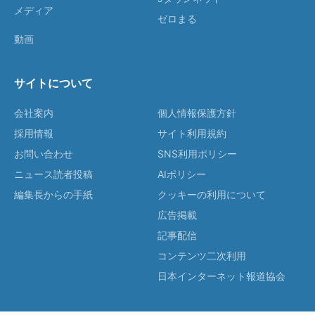
メディア
ゼロまる
動画
サイトについて
会社案内
個人情報保護方針
採用情報
サイト利用規約
お問い合わせ
SNS利用ポリシー
ニュース読者投稿
AIポリシー
編集長からの手紙
クッキーの利用について
広告掲載
記事配信
コンテンツ二次利用
日本インターネット報道協会