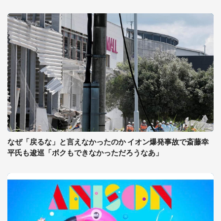
なぜ「戻るな」と言えなかったのか イオン爆発事故で斎藤幸
平氏も逡巡「ボクもできなかっただろうなあ」