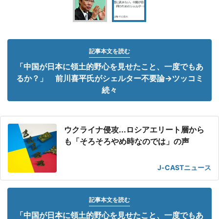
記事本文を読む
「中国が日本に領土的野心を見せたこと、一度でもあ
るか？」 前川喜平氏がシェルター不要論→ツッコミ
続々
ウクライナ侵攻...ロシアエリート層から
も「そろそろやめ時なのでは」の声
J-CASTニュース
記事本文を読む
「中国が日本に領土的野心を見せたこと、一度でもあ