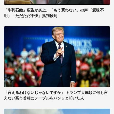
「牛乳石鹸」広告が炎上、「もう買わない」の声 「意味不
明」「ただただ不快」批判殺到
「言えるわけないじゃないですか」 トランプ大統領に何も言
えない高市首相にテーブルをバンッと叩いた人