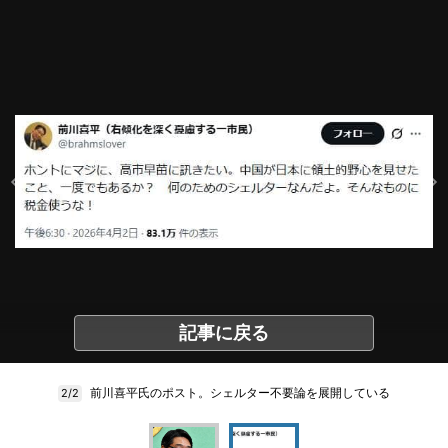
記事に戻る
前川喜平氏のポスト。シェルター不要論を展開している
2/2