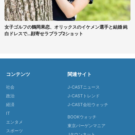
女子ゴルフの鶴岡果恋、オリックスのイケメン選手と結婚 純
白ドレスで...顔寄せラブラブ2ショット
コンテンツ
関連サイト
社会
J-CASTニュース
政治
J-CASTトレンド
経済
J-CAST会社ウォッチ
IT
BOOKウォッチ
エンタメ
東京バーゲンマニア
スポーツ
Jタウンネット