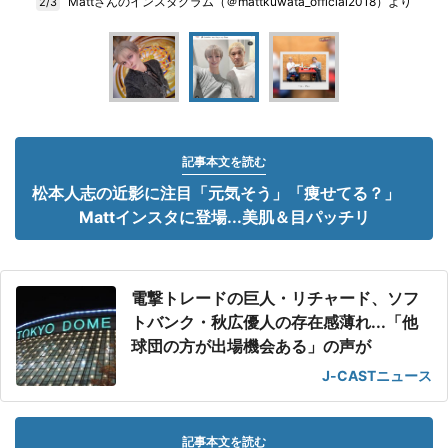
Mattさんのインスタグラム（＠mattkuwata_official2018）より
2/3
記事本文を読む
松本人志の近影に注目「元気そう」「痩せてる？」
Mattインスタに登場...美肌＆目パッチリ
電撃トレードの巨人・リチャード、ソフ
トバンク・秋広優人の存在感薄れ...「他
球団の方が出場機会ある」の声が
J-CASTニュース
記事本文を読む