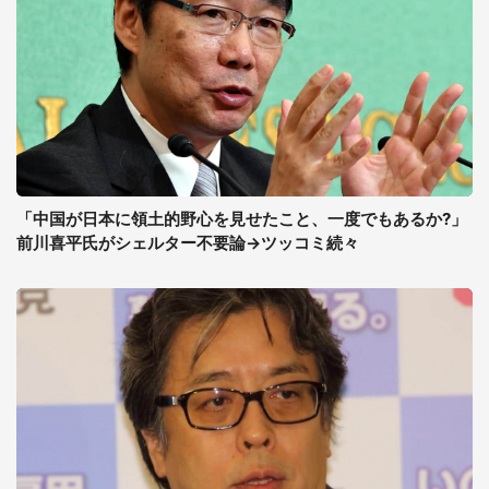
「中国が日本に領土的野心を見せたこと、一度でもあるか?」
前川喜平氏がシェルター不要論→ツッコミ続々