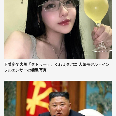
下着姿で大胆「タトゥー」、くわえタバコ 人気モデル・イン
フルエンサーの衝撃写真