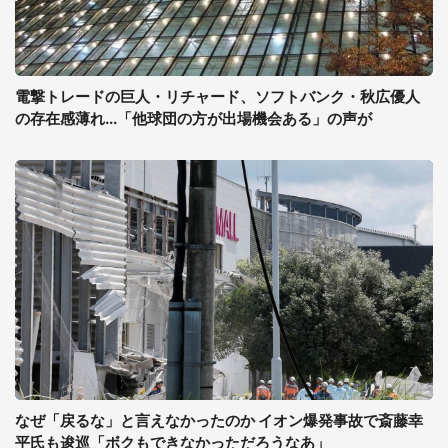
電撃トレードの巨人・リチャード、ソフトバンク・秋広優人
の存在感薄れ...「他球団の方が出場機会ある」の声が
なぜ「戻るな」と言えなかったのか イオン爆発事故で斎藤幸
平氏も逡巡「ボクもできなかっただろうなあ」