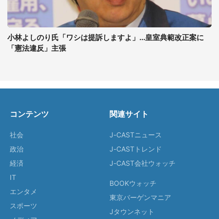
小林よしのり氏「ワシは提訴しますよ」...皇室典範改正案に
「憲法違反」主張
コンテンツ
関連サイト
社会
J-CASTニュース
政治
J-CASTトレンド
経済
J-CAST会社ウォッチ
IT
BOOKウォッチ
エンタメ
東京バーゲンマニア
スポーツ
Jタウンネット