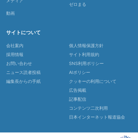
メディア
ゼロまる
動画
サイトについて
会社案内
個人情報保護方針
採用情報
サイト利用規約
お問い合わせ
SNS利用ポリシー
ニュース読者投稿
AIポリシー
編集長からの手紙
クッキーの利用について
広告掲載
記事配信
コンテンツ二次利用
日本インターネット報道協会