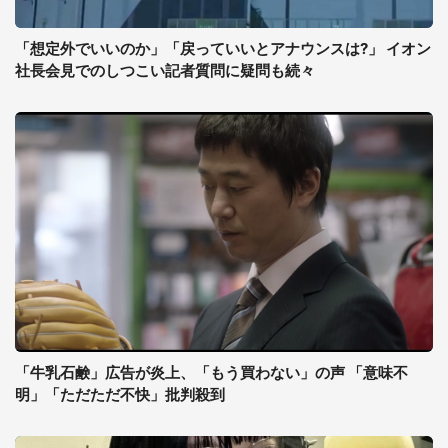
「想定外でいいのか」「戻っていいとアナウンスは?」 イオン
社長会見でのしつこい記者質問に疑問も続々
「牛乳石鹸」広告が炎上、「もう買わない」の声 「意味不
明」「ただただ不快」批判殺到