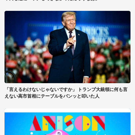
「言えるわけないじゃないですか」 トランプ大統領に何も言
えない高市首相にテーブルをバンッと叩いた人