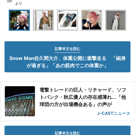
1/5
より
記事本文を読む
Snow Man佐久間大介、体重公開に衝撃走る 「細身
が過ぎる」「あの筋肉でこの体重か」
電撃トレードの巨人・リチャード、ソフ
トバンク・秋広優人の存在感薄れ...「他
球団の方が出場機会ある」の声が
J-CASTニュース
記事本文を読む