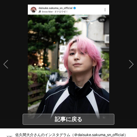
記事に戻る
佐久間大介さんのインスタグラム（＠daisuke.sakuma_sn_official）