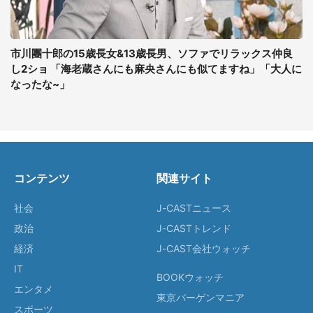
市川團十郎の15歳長女&13歳長男、ソファでリラックス仲良
し2ショ 「海老蔵さんにも麻央さんにも似てますね」「大人に
なったな~」
コンテンツ
関連サイト
社会
J-CASTニュース
政治
J-CASTトレンド
経済
J-CAST会社ウォッチ
IT
BOOKウォッチ
エンタメ
東京バーゲンマニア
スポーツ