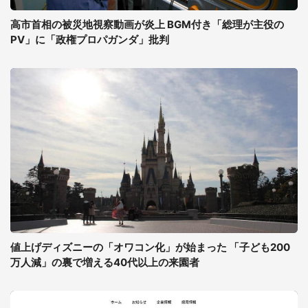
高市首相の被災地視察動画が炎上 BGM付き「総理が主役の
PV」に「政権プロパガンダ」批判
値上げディズニーの「オワコン化」が始まった 「子ども200
万人減」の裏で増える40代以上の来園者