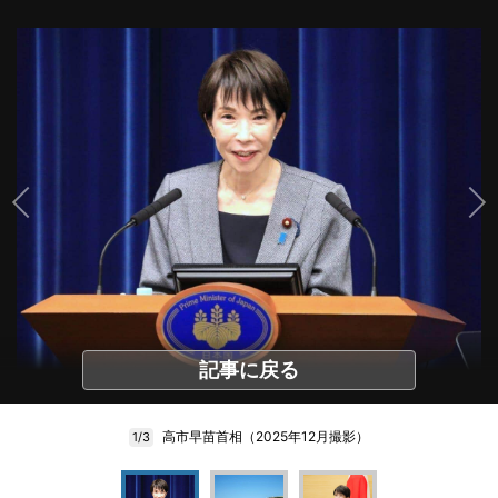
記事に戻る
高市早苗首相（2025年12月撮影）
1/3