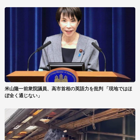
米山隆一前衆院議員、高市首相の英語力を批判 「現地ではほ
ぼ全く通じない」