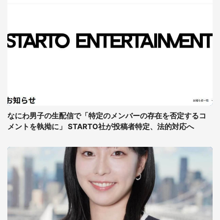
なにわ男子の生配信で「特定のメンバーの存在を否定するコ
メントを執拗に」 STARTO社が投稿者特定、法的対応へ