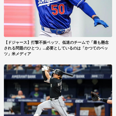
【ドジャース】打撃不振ベッツ、低迷のチームで「最も懸念
される問題のひとつ」...必要としているのは「かつてのベッ
ツ」米メディア