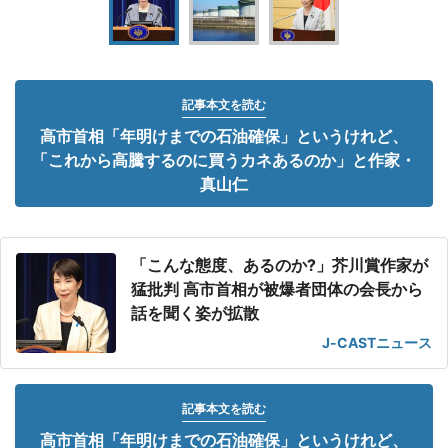
記事本文を読む
高市首相「年明けまでの石油確保」というけれど、
「これから高騰するのに買うカネあるのか」と作家・
真山仁
「こんな態度、あるのか?」芥川賞作家が
猛批判 高市首相が被爆者団体の会長から
話を聞く姿が拡散
J-CASTニュース
記事本文を読む
高市首相「年明けまでの石油確保」というけれど、