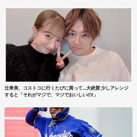
辻希美、コストコに行くたびに買って...大絶賛 少しアレンジ
すると「それがマジで、マジでおいしいの!」