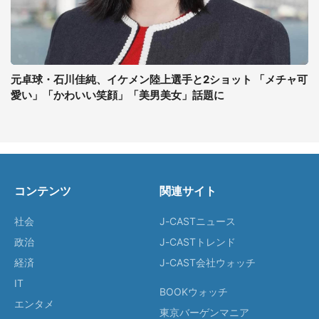
元卓球・石川佳純、イケメン陸上選手と2ショット 「メチャ可
愛い」「かわいい笑顔」「美男美女」話題に
コンテンツ
関連サイト
社会
J-CASTニュース
政治
J-CASTトレンド
経済
J-CAST会社ウォッチ
IT
BOOKウォッチ
エンタメ
東京バーゲンマニア