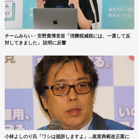
チームみらい・安野貴博党首「消費税減税には、一貫して反
対してきました」 説明に反響
小林よしのり氏「ワシは提訴しますよ」...皇室典範改正案に