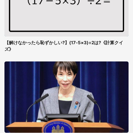
【解けなかったら恥ずかしい?】(17-5×3)÷2は?《計算クイ
ズ》