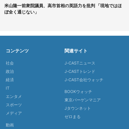
米山隆一前衆院議員、高市首相の英語力を批判 「現地ではほ
ぼ全く通じない」
コンテンツ
関連サイト
社会
J-CASTニュース
政治
J-CASTトレンド
経済
J-CAST会社ウォッチ
IT
BOOKウォッチ
エンタメ
東京バーゲンマニア
スポーツ
Jタウンネット
メディア
ゼロまる
動画