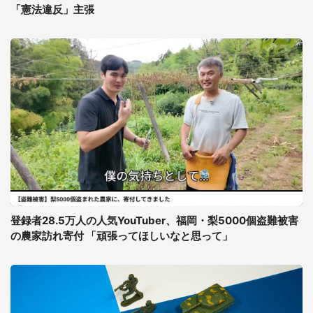
「憲法違反」主張
登録者28.5万人の人気YouTuber、福岡・梨5000個盗難被害
の農家訪れ寄付 「頑張ってほしいなと思って」