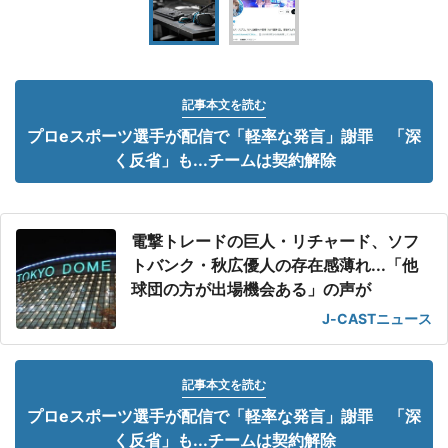
記事本文を読む
プロeスポーツ選手が配信で「軽率な発言」謝罪 「深
く反省」も...チームは契約解除
電撃トレードの巨人・リチャード、ソフ
トバンク・秋広優人の存在感薄れ...「他
球団の方が出場機会ある」の声が
J-CASTニュース
記事本文を読む
プロeスポーツ選手が配信で「軽率な発言」謝罪 「深
く反省」も...チームは契約解除