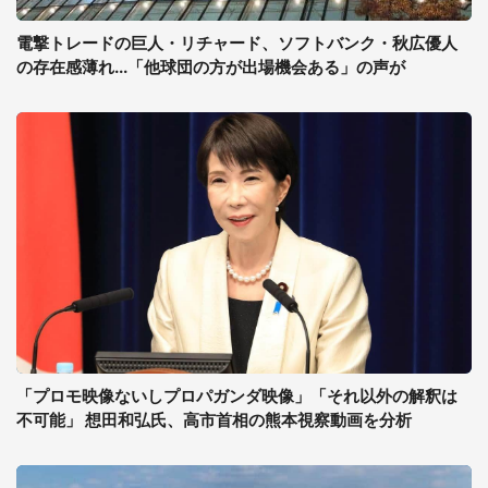
電撃トレードの巨人・リチャード、ソフトバンク・秋広優人
の存在感薄れ...「他球団の方が出場機会ある」の声が
「プロモ映像ないしプロパガンダ映像」「それ以外の解釈は
不可能」 想田和弘氏、高市首相の熊本視察動画を分析