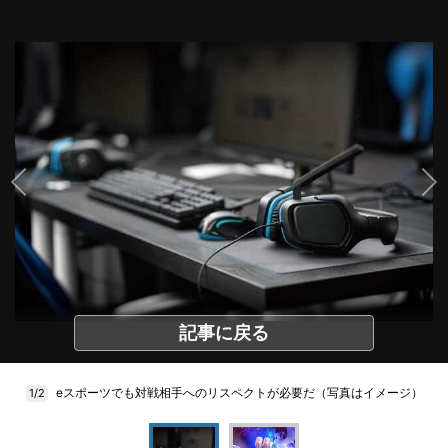
記事に戻る
eスポーツでも対戦相手へのリスペクトが必要だ（写真はイメージ）
1/2