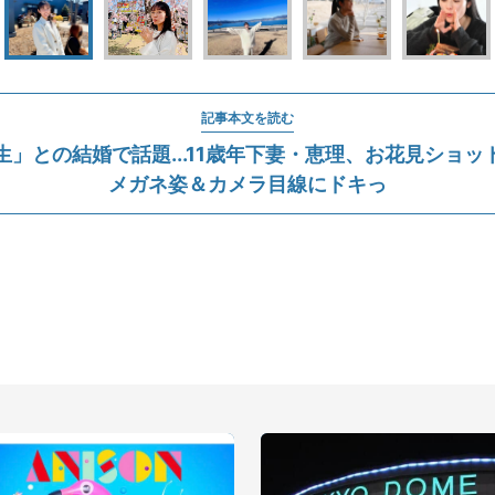
記事本文を読む
生」との結婚で話題...11歳年下妻・恵理、お花見ショ
メガネ姿＆カメラ目線にドキっ