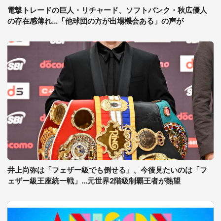
電撃トレードの巨人・リチャード、ソフトバンク・秋広優人
の存在感薄れ...「他球団の方が出場機会ある」の声が
井上尚弥は「フェザー級でも倒せる」、今後見たいのは「フ
ェザー級王座統一戦」...元世界2階級制覇王者が熱望