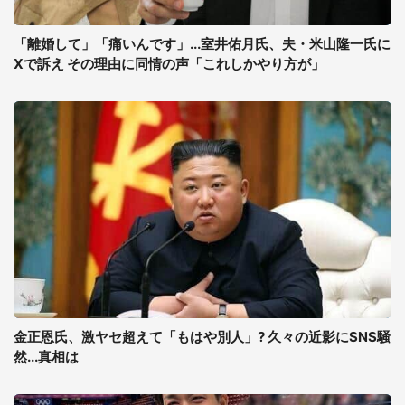
「離婚して」「痛いんです」...室井佑月氏、夫・米山隆一氏に
Xで訴え その理由に同情の声「これしかやり方が」
金正恩氏、激ヤセ超えて「もはや別人」? 久々の近影にSNS騒
然...真相は