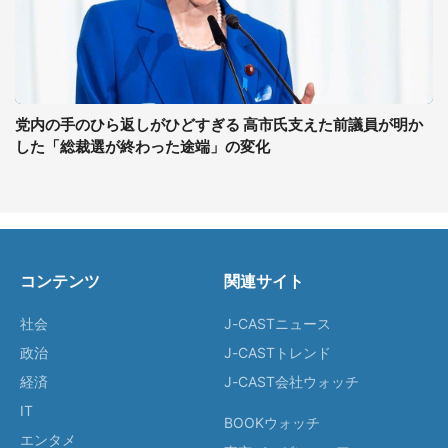
党内の手のひら返しがひどすぎる 高市氏支えた前議員が明か
した「総裁選が終わった途端」の変化
コンテンツ
関連サイト
社会
J-CASTニュース
政治
J-CASTトレンド
経済
J-CAST会社ウォッチ
IT
BOOKウォッチ
エンタメ