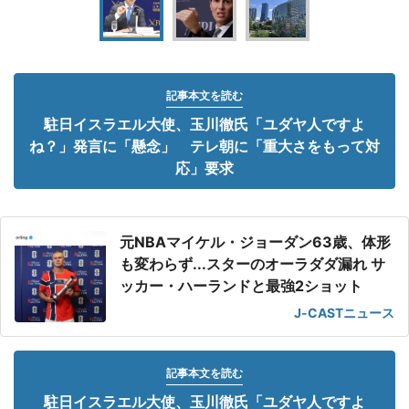
記事本文を読む
駐日イスラエル大使、玉川徹氏「ユダヤ人ですよ
ね？」発言に「懸念」 テレ朝に「重大さをもって対
応」要求
元NBAマイケル・ジョーダン63歳、体形
も変わらず...スターのオーラダダ漏れ サ
ッカー・ハーランドと最強2ショット
J-CASTニュース
記事本文を読む
駐日イスラエル大使、玉川徹氏「ユダヤ人ですよ