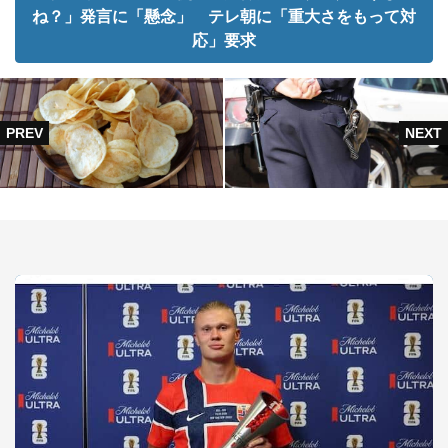
ね？」発言に「懸念」 テレ朝に「重大さをもって対
応」要求