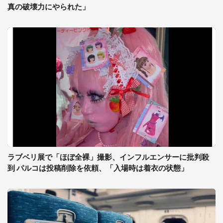
真の破壊力にやられた」
ラブベリ展で「ほぼ全裸」撮影、インフルエンサーに批判殺
到 パルコは投稿削除を依頼、「入場時は着衣の状態」