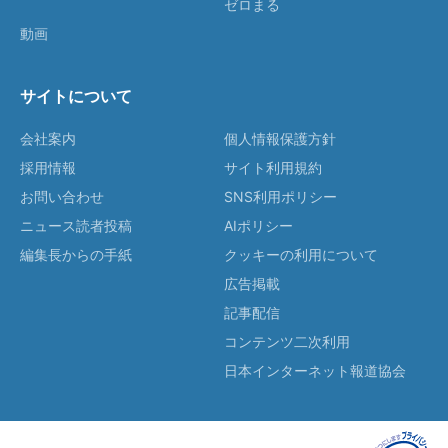
ゼロまる
動画
サイトについて
会社案内
個人情報保護方針
採用情報
サイト利用規約
お問い合わせ
SNS利用ポリシー
ニュース読者投稿
AIポリシー
編集長からの手紙
クッキーの利用について
広告掲載
記事配信
コンテンツ二次利用
日本インターネット報道協会