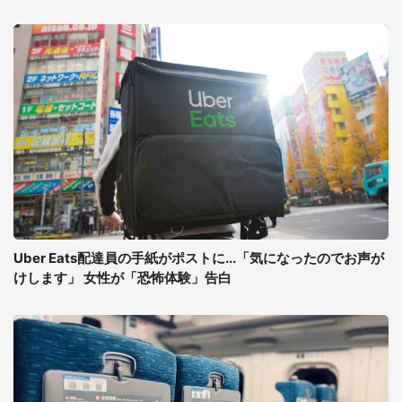
Uber Eats配達員の手紙がポストに...「気になったのでお声が
けします」 女性が「恐怖体験」告白