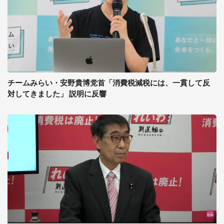
チームみらい・安野貴博党首「消費税減税には、一貫して反
対してきました」 説明に反響