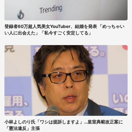
登録者60万超人気美女YouTuber、結婚を発表 「めっちゃい
い人に出会えた」「私今すごく安定してる」
小林よしのり氏「ワシは提訴しますよ」...皇室典範改正案に
「憲法違反」主張