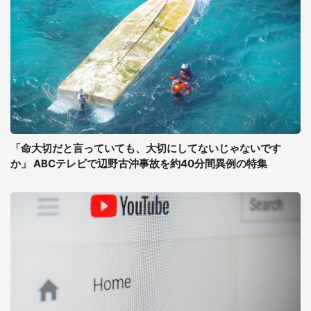
「命大切だと言っていても、大切にしてないじゃないです
か」 ABCテレビで辺野古沖事故を約40分間異例の特集