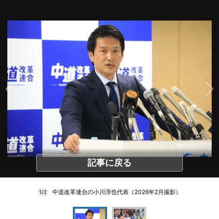
記事に戻る
中道改革連合の小川淳也代表（2026年2月撮影）
1/2