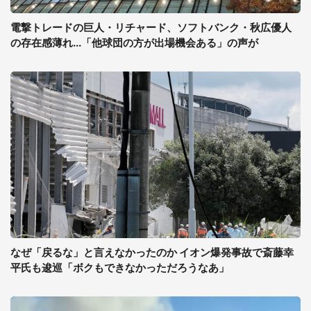
電撃トレードの巨人・リチャード、ソフトバンク・秋広優人
の存在感薄れ...「他球団の方が出場機会ある」の声が
なぜ「戻るな」と言えなかったのか イオン爆発事故で斎藤幸
平氏も逡巡「ボクもできなかっただろうなあ」