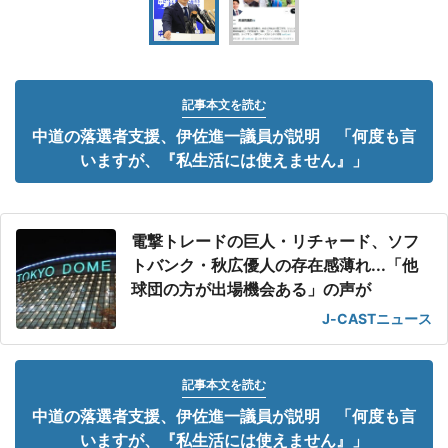
記事本文を読む
中道の落選者支援、伊佐進一議員が説明 「何度も言
いますが、『私生活には使えません』」
電撃トレードの巨人・リチャード、ソフ
トバンク・秋広優人の存在感薄れ...「他
球団の方が出場機会ある」の声が
J-CASTニュース
記事本文を読む
中道の落選者支援、伊佐進一議員が説明 「何度も言
いますが、『私生活には使えません』」