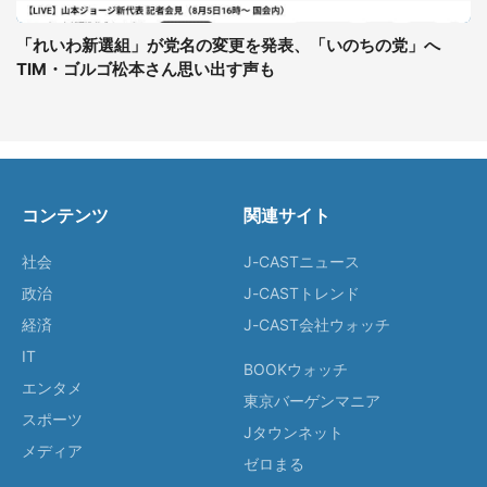
「れいわ新選組」が党名の変更を発表、「いのちの党」へ
TIM・ゴルゴ松本さん思い出す声も
コンテンツ
関連サイト
社会
J-CASTニュース
政治
J-CASTトレンド
経済
J-CAST会社ウォッチ
IT
BOOKウォッチ
エンタメ
東京バーゲンマニア
スポーツ
Jタウンネット
メディア
ゼロまる