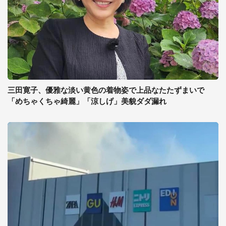
三田寛子、優雅な淡い黄色の着物姿で上品なたたずまいで
「めちゃくちゃ綺麗」「涼しげ」美貌ダダ漏れ