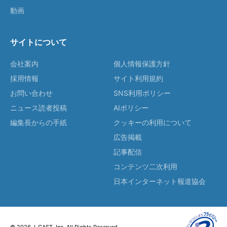
動画
サイトについて
会社案内
個人情報保護方針
採用情報
サイト利用規約
お問い合わせ
SNS利用ポリシー
ニュース読者投稿
AIポリシー
編集長からの手紙
クッキーの利用について
広告掲載
記事配信
コンテンツ二次利用
日本インターネット報道協会