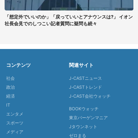
「想定外でいいのか」「戻っていいとアナウンスは?」 イオン
社長会見でのしつこい記者質問に疑問も続々
コンテンツ
関連サイト
社会
J-CASTニュース
政治
J-CASTトレンド
経済
J-CAST会社ウォッチ
IT
BOOKウォッチ
エンタメ
東京バーゲンマニア
スポーツ
Jタウンネット
メディア
ゼロまる