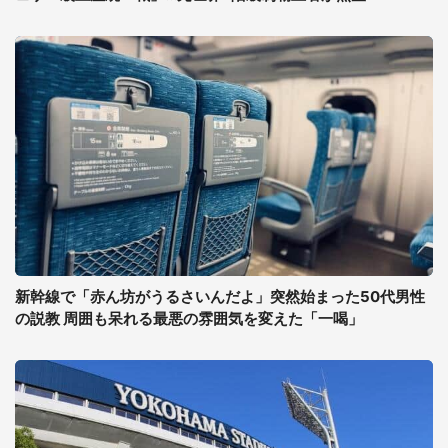
新幹線で「赤ん坊がうるさいんだよ」突然始まった50代男性
の説教 周囲も呆れる最悪の雰囲気を変えた「一喝」