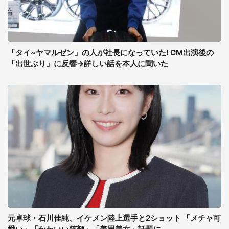
「タイ~ヤマルゼン」の人が社長になっていた! CM出演後の
「出世ぶり」に反響→詳しい話を本人に聞いた
元卓球・石川佳純、イケメン陸上選手と2ショット 「メチャ可