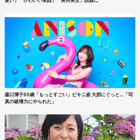
愛い」「かわいい笑顔」「美男美女」話題に
森口博子55歳「もっとすごい」ビキニ姿 大胆にぐっと...「写
真の破壊力にやられた」