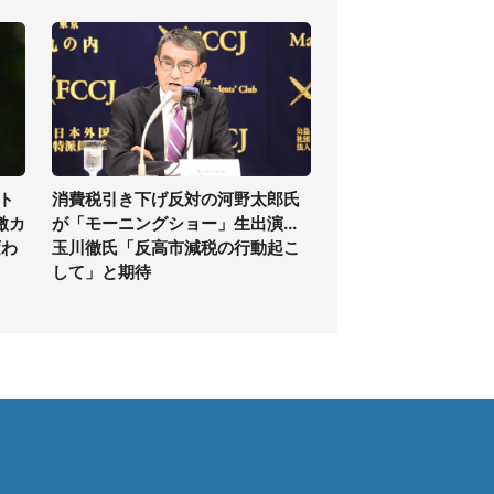
ト
消費税引き下げ反対の河野太郎氏
激カ
が「モーニングショー」生出演...
変わ
玉川徹氏「反高市減税の行動起こ
して」と期待