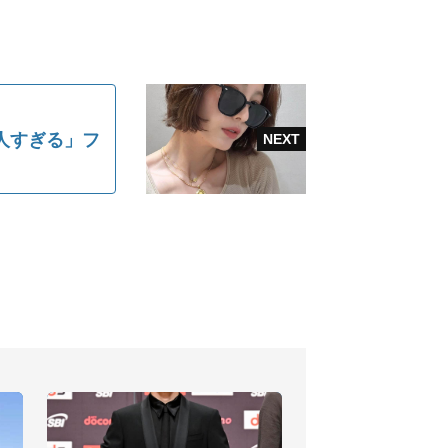
人すぎる」フ