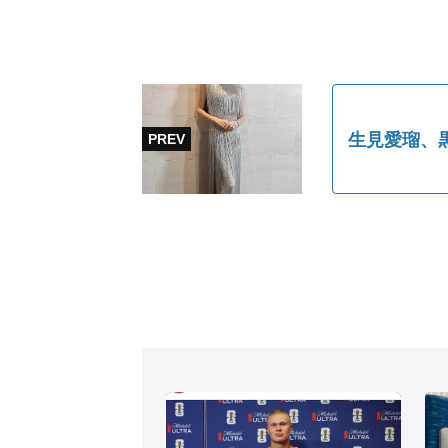
生見愛瑠、