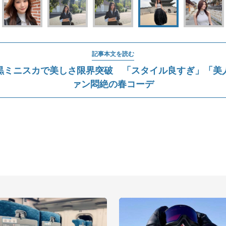
記事本文を読む
黒ミニスカで美しさ限界突破 「スタイル良すぎ」「美
ァン悶絶の春コーデ