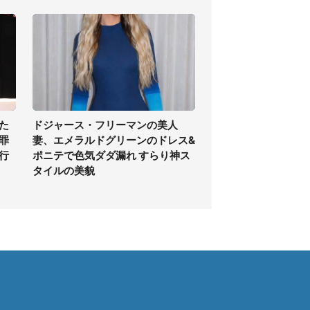
た
ドジャース・フリーマンの美人
罪
妻、エメラルドグリーンのドレス&
行
ポニテで色気ダダ漏れ すらり神ス
タイルの美貌