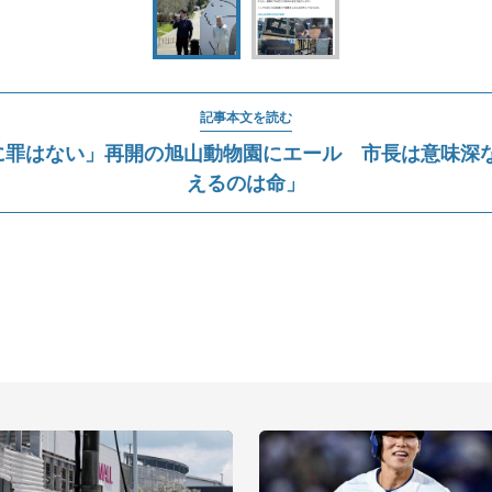
記事本文を読む
に罪はない」再開の旭山動物園にエール 市長は意味深な
えるのは命」