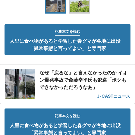
記事本文を読む
人里に食べ物があると学習した春グマが各地に出没
「異常事態と言ってよい」と専門家
なぜ「戻るな」と言えなかったのか イオ
ン爆発事故で斎藤幸平氏も逡巡「ボクも
できなかっただろうなあ」
J-CASTニュース
記事本文を読む
人里に食べ物があると学習した春グマが各地に出没
「異常事態と言ってよい」と専門家