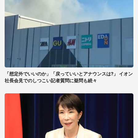
「想定外でいいのか」「戻っていいとアナウンスは?」 イオン
社長会見でのしつこい記者質問に疑問も続々