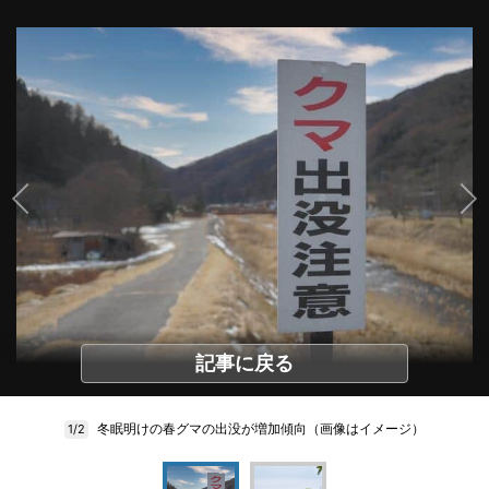
記事に戻る
冬眠明けの春グマの出没が増加傾向（画像はイメージ）
1/2