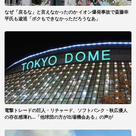
なぜ「戻るな」と言えなかったのか イオン爆発事故で斎藤幸
平氏も逡巡「ボクもできなかっただろうなあ」
電撃トレードの巨人・リチャード、ソフトバンク・秋広優人
の存在感薄れ...「他球団の方が出場機会ある」の声が