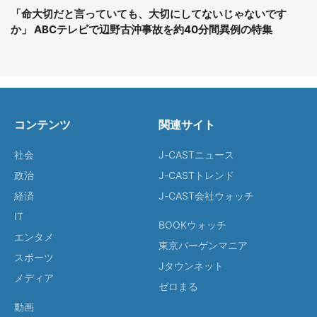
「命大切だと言っていても、大切にしてないじゃないです
か」 ABCテレビで辺野古沖事故を約40分間異例の特集
コンテンツ
関連サイト
社会
J-CASTニュース
政治
J-CASTトレンド
経済
J-CAST会社ウォッチ
IT
BOOKウォッチ
エンタメ
東京バーゲンマニア
スポーツ
Jタウンネット
メディア
ゼロまる
動画