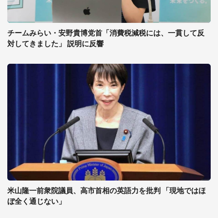
チームみらい・安野貴博党首「消費税減税には、一貫して反
対してきました」 説明に反響
米山隆一前衆院議員、高市首相の英語力を批判 「現地ではほ
ぼ全く通じない」