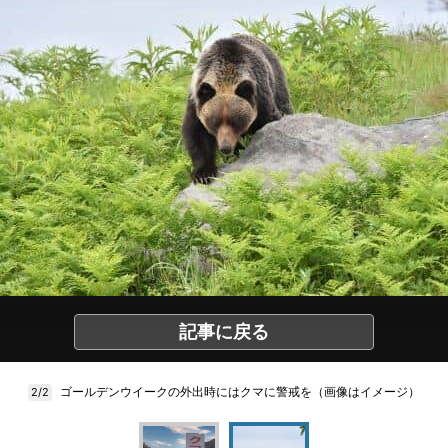
記事に戻る
ゴールデンウイークの外出時にはクマに警戒を（画像はイメージ）
2/2