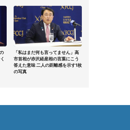
の
「私はまだ何も言ってません」高
全く
市首相が赤沢経産相の言葉にこう
答えた意味 二人の距離感を示す1枚
の写真