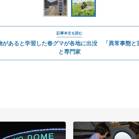
記事本文を読む
物があると学習した春グマが各地に出没 「異常事態と
と専門家