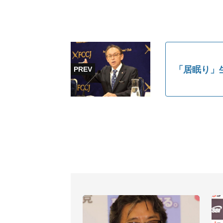
「居眠り」