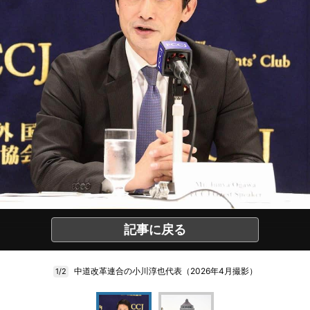
記事に戻る
中道改革連合の小川淳也代表（2026年4月撮影）
1/2