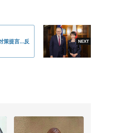
提言...反