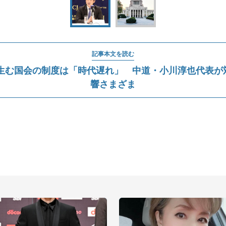
記事本文を読む
生む国会の制度は「時代遅れ」 中道・小川淳也代表が対策
響さまざま