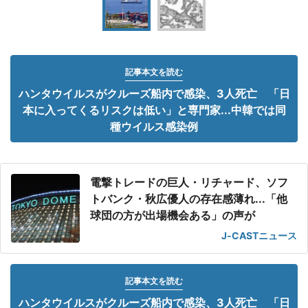
記事本文を読む
ハンタウイルスがクルーズ船内で感染、3人死亡 「日
本に入ってくるリスクは低い」と専門家...中韓では同
種ウイルス感染例
電撃トレードの巨人・リチャード、ソフ
トバンク・秋広優人の存在感薄れ...「他
球団の方が出場機会ある」の声が
J-CASTニュース
記事本文を読む
ハンタウイルスがクルーズ船内で感染、3人死亡 「日