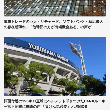
電撃トレードの巨人・リチャード、ソフトバンク・秋広優人
の存在感薄れ...「他球団の方が出場機会ある」の声が
顔面付近の155キロ直球にヘルメット叩きつけたDeNAルーキ
ー宮下朝陽に擁護の声 「負けん気必要」と球団OB