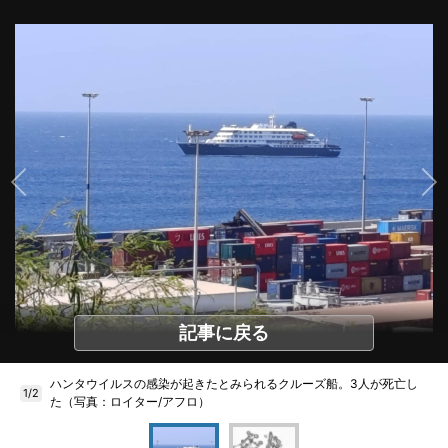
記事に戻る
ハンタウイルスの感染が起きたとみられるクルーズ船。3人が死亡し
1/2
た（写真：ロイター/アフロ）