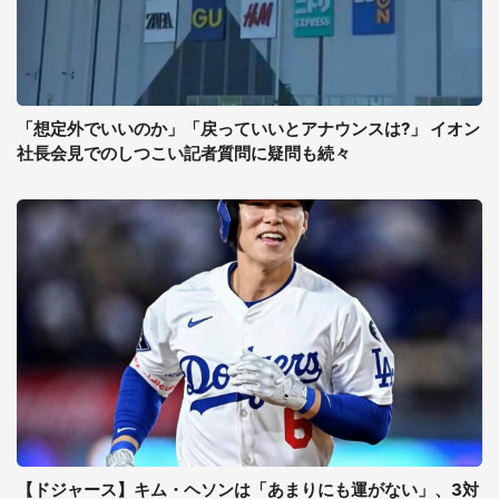
「想定外でいいのか」「戻っていいとアナウンスは?」 イオン
社長会見でのしつこい記者質問に疑問も続々
【ドジャース】キム・ヘソンは「あまりにも運がない」、3対