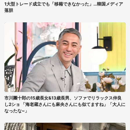
1大型トレード成立でも「移籍できなかった」...韓国メディア
落胆
市川團十郎の15歳長女&13歳長男、ソファでリラックス仲良
し2ショ 「海老蔵さんにも麻央さんにも似てますね」「大人に
なったな~」