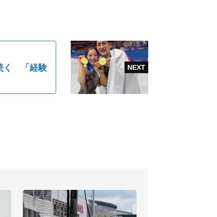
続く 「経験