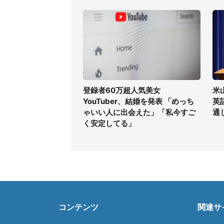
登録者60万超人気美女
米
YouTuber、結婚を発表 「めっち
英
ゃいい人に出会えた」「私今すご
通
く安定してる」
コンテンツ
関連サ