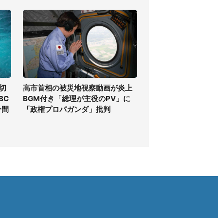
切
高市首相の被災地視察動画が炎上
BC
BGM付き「総理が主役のPV」に
分間
「政権プロパガンダ」批判