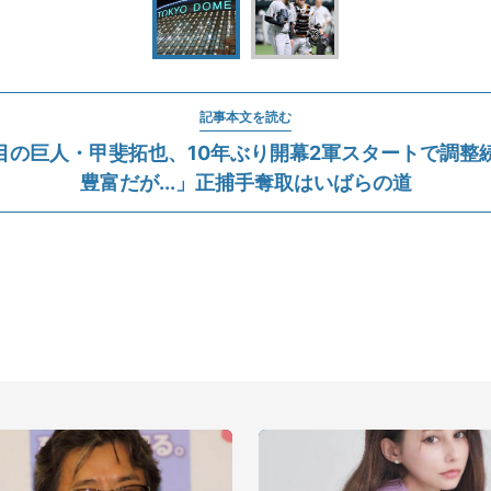
記事本文を読む
年目の巨人・甲斐拓也、10年ぶり開幕2軍スタートで調整
豊富だが...」正捕手奪取はいばらの道