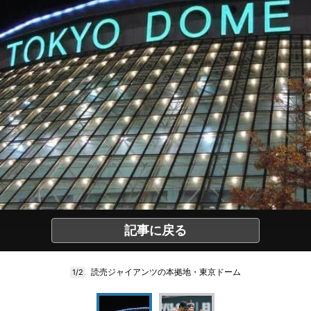
記事に戻る
読売ジャイアンツの本拠地・東京ドーム
1/2