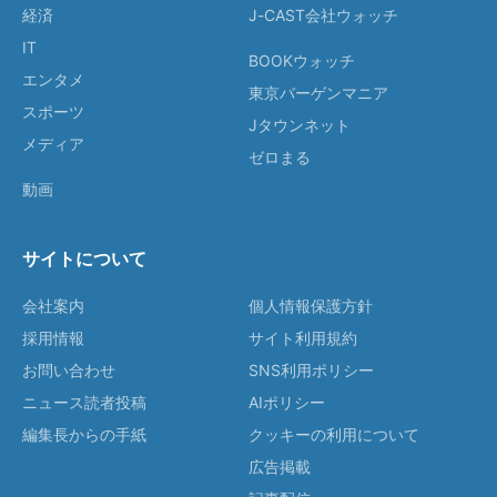
経済
J-CAST会社ウォッチ
IT
BOOKウォッチ
エンタメ
東京バーゲンマニア
スポーツ
Jタウンネット
メディア
ゼロまる
動画
サイトについて
会社案内
個人情報保護方針
採用情報
サイト利用規約
お問い合わせ
SNS利用ポリシー
ニュース読者投稿
AIポリシー
編集長からの手紙
クッキーの利用について
広告掲載