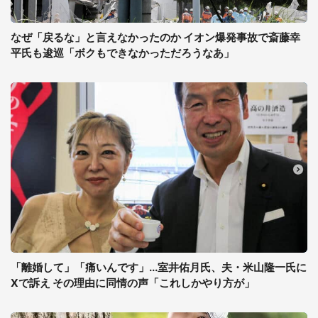
なぜ「戻るな」と言えなかったのか イオン爆発事故で斎藤幸
平氏も逡巡「ボクもできなかっただろうなあ」
「離婚して」「痛いんです」...室井佑月氏、夫・米山隆一氏に
Xで訴え その理由に同情の声「これしかやり方が」