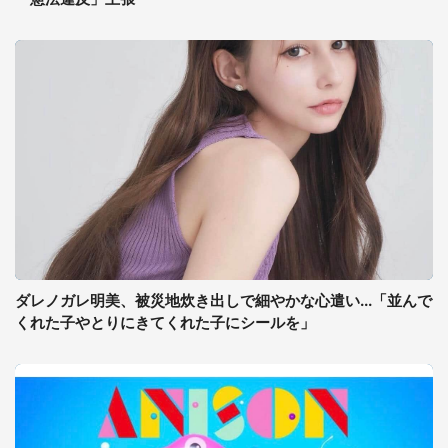
ダレノガレ明美、被災地炊き出しで細やかな心遣い...「並んで
くれた子やとりにきてくれた子にシールを」