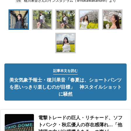
穂川果音さんのインスタグラム（＠hokawakanonn）より
1/6
記事本文を読む
美女気象予報士・穂川果音「春夏は、ショートパンツ
を思いっきり楽しむのが目標」 神スタイルショット
に騒然
電撃トレードの巨人・リチャード、ソフ
トバンク・秋広優人の存在感薄れ...「他