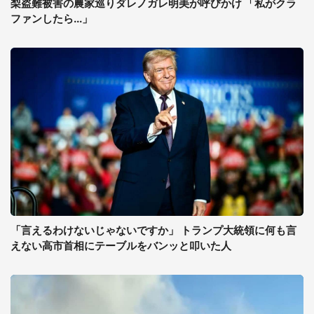
梨盗難被害の農家巡りダレノガレ明美が呼びかけ 「私がクラ
ファンしたら...」
「言えるわけないじゃないですか」 トランプ大統領に何も言
えない高市首相にテーブルをバンッと叩いた人