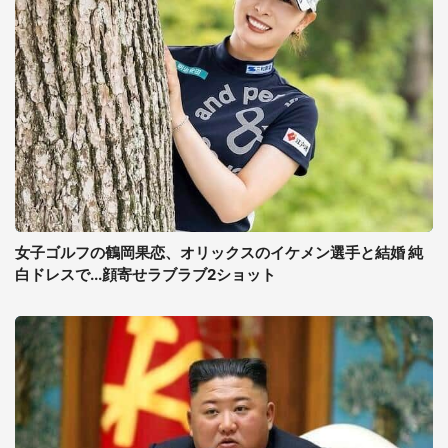
女子ゴルフの鶴岡果恋、オリックスのイケメン選手と結婚 純
白ドレスで...顔寄せラブラブ2ショット