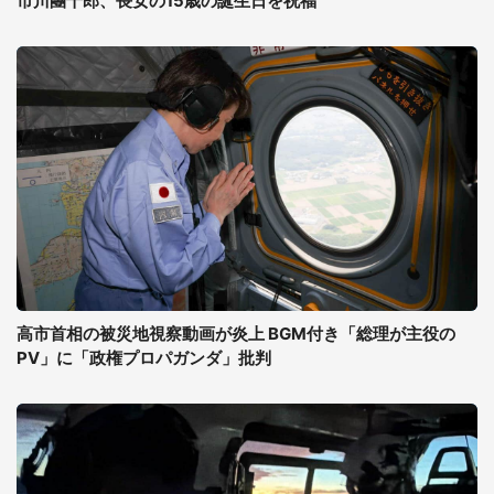
市川團十郎、長女の15歳の誕生日を祝福
高市首相の被災地視察動画が炎上 BGM付き「総理が主役の
PV」に「政権プロパガンダ」批判