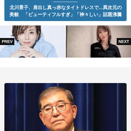
北川景子、肩出し真っ赤なタイトドレスで...異次元の
美貌 「ビューティフルすぎ」「神々しい」話題沸騰