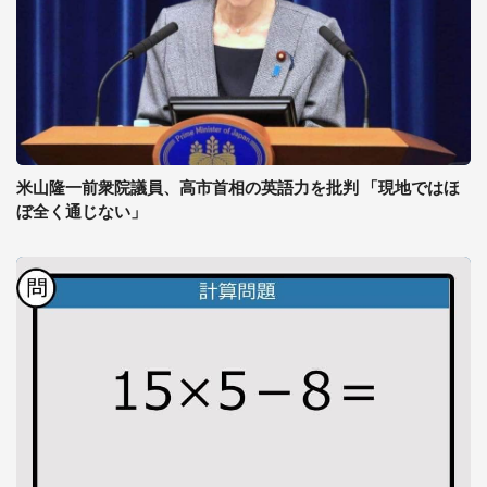
米山隆一前衆院議員、高市首相の英語力を批判 「現地ではほ
ぼ全く通じない」