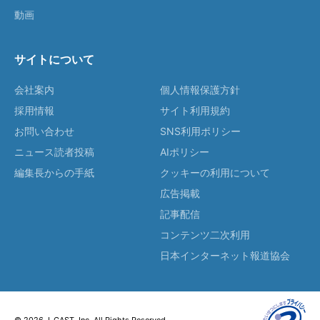
動画
サイトについて
会社案内
個人情報保護方針
採用情報
サイト利用規約
お問い合わせ
SNS利用ポリシー
ニュース読者投稿
AIポリシー
編集長からの手紙
クッキーの利用について
広告掲載
記事配信
コンテンツ二次利用
日本インターネット報道協会