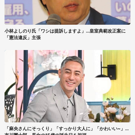
小林よしのり氏「ワシは提訴しますよ」...皇室典範改正案に
「憲法違反」主張
「麻央さんにそっくり」「すっかり大人に」「かわいい~」...