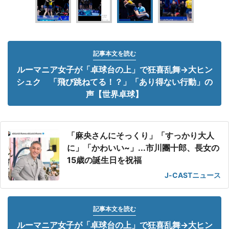
記事本文を読む
ルーマニア女子が「卓球台の上」で狂喜乱舞→大ヒン
シュク 「飛び跳ねてる！？」「あり得ない行動」の
声【世界卓球】
「麻央さんにそっくり」「すっかり大人
に」「かわいい~」...市川團十郎、長女の
15歳の誕生日を祝福
J-CASTニュース
記事本文を読む
ルーマニア女子が「卓球台の上」で狂喜乱舞→大ヒン