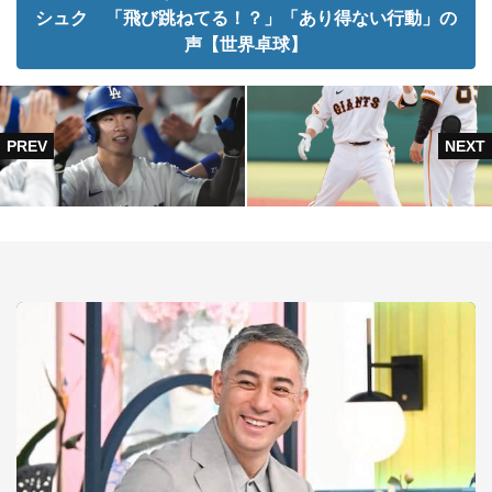
シュク 「飛び跳ねてる！？」「あり得ない行動」の
声【世界卓球】