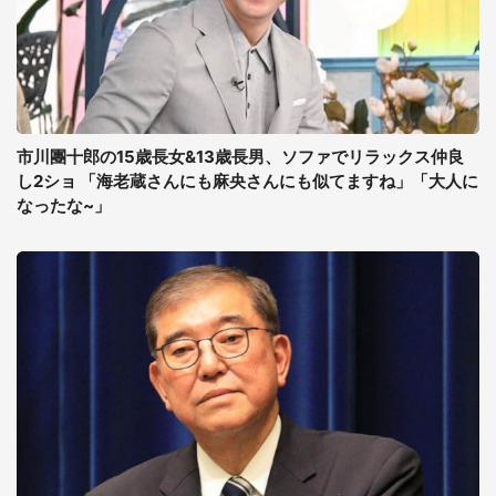
市川團十郎の15歳長女&13歳長男、ソファでリラックス仲良
し2ショ 「海老蔵さんにも麻央さんにも似てますね」「大人に
なったな~」