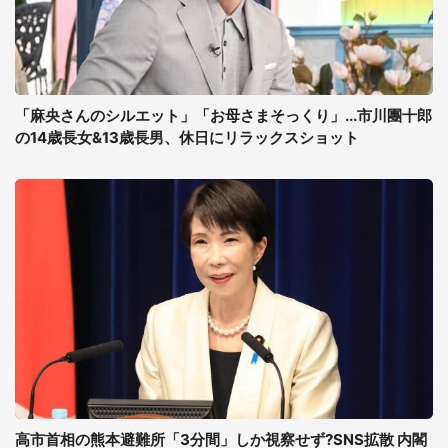
「麻央さんのシルエット」「お母さまそっくり」...市川團十郎
の14歳長女&13歳長男、休日にリラックスショット
高市首相の熊本避難所「3分間」しか視察せず?SNS拡散 内閣