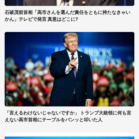
石破茂前首相「高市さんを選んだ責任をともに持たなきゃい
かん」テレビで発言 真意はどこに?
「言えるわけないじゃないですか」 トランプ大統領に何も言
えない高市首相にテーブルをバンッと叩いた人