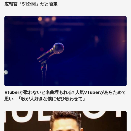
広報官「51分間」だと否定
Vtuberが歌わないと名曲埋もれる? 人気VTuberがあらためて
思い...「歌が大好きな僕にぜひ歌わせて」