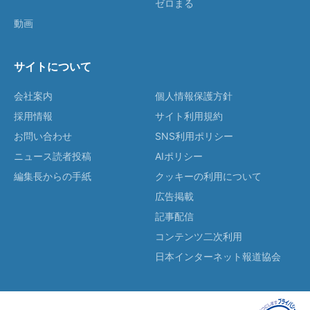
ゼロまる
動画
サイトについて
会社案内
個人情報保護方針
採用情報
サイト利用規約
お問い合わせ
SNS利用ポリシー
ニュース読者投稿
AIポリシー
編集長からの手紙
クッキーの利用について
広告掲載
記事配信
コンテンツ二次利用
日本インターネット報道協会