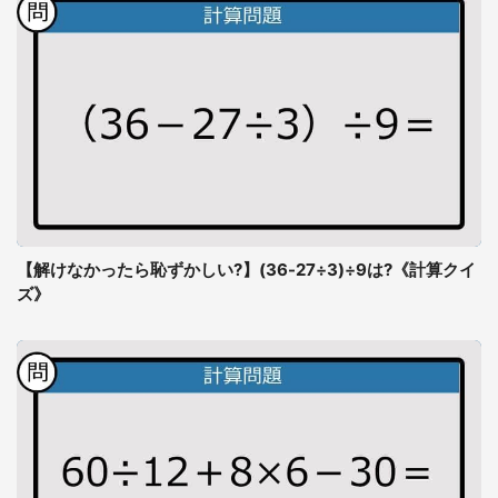
【解けなかったら恥ずかしい?】(36-27÷3)÷9は?《計算クイ
ズ》