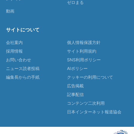
ゼロまる
動画
サイトについて
会社案内
個人情報保護方針
採用情報
サイト利用規約
お問い合わせ
SNS利用ポリシー
ニュース読者投稿
AIポリシー
編集長からの手紙
クッキーの利用について
広告掲載
記事配信
コンテンツ二次利用
日本インターネット報道協会