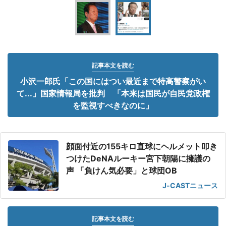
記事本文を読む
小沢一郎氏「この国にはつい最近まで特高警察がい
て...」国家情報局を批判 「本来は国民が自民党政権
を監視すべきなのに」
顔面付近の155キロ直球にヘルメット叩き
つけたDeNAルーキー宮下朝陽に擁護の
声 「負けん気必要」と球団OB
J-CASTニュース
記事本文を読む