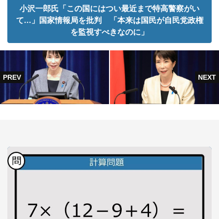
小沢一郎氏「この国にはつい最近まで特高警察がい
て...」国家情報局を批判 「本来は国民が自民党政権
を監視すべきなのに」