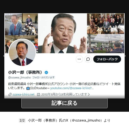
記事に戻る
小沢一郎（事務所）氏のX（＠ozawa_jimusho）より
2/2