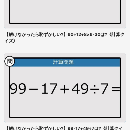
【解けなかったら恥ずかしい?】60÷12+8×6-30は?《計算ク
イズ》
【解けなかったら恥ずかしい?】99-17+49÷7は?《計算クイ