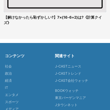
【解けなかったら恥ずかしい?】7×(16-6+2)は?《計算クイ
ズ》
コンテンツ
関連サイト
社会
J-CASTニュース
政治
J-CASTトレンド
経済
J-CAST会社ウォッチ
IT
BOOKウォッチ
エンタメ
東京バーゲンマニア
スポーツ
Jタウンネット
メディア