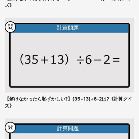
ズ》
【解けなかったら恥ずかしい?】(35+13)÷6-2は?《計算クイ
ズ》