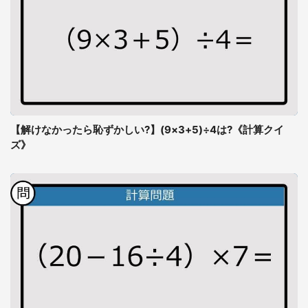
【解けなかったら恥ずかしい?】(9×3+5)÷4は?《計算クイ
ズ》