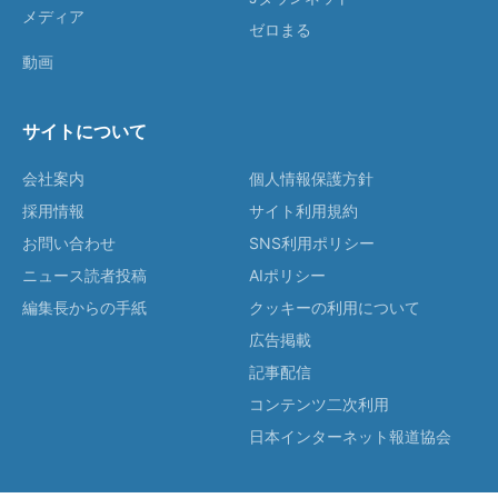
メディア
ゼロまる
動画
サイトについて
会社案内
個人情報保護方針
採用情報
サイト利用規約
お問い合わせ
SNS利用ポリシー
ニュース読者投稿
AIポリシー
編集長からの手紙
クッキーの利用について
広告掲載
記事配信
コンテンツ二次利用
日本インターネット報道協会