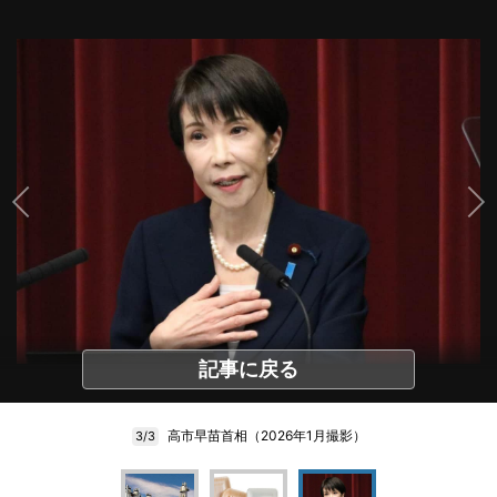
記事に戻る
高市早苗首相（2026年1月撮影）
3/3