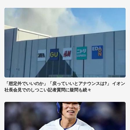
「想定外でいいのか」「戻っていいとアナウンスは?」 イオン
社長会見でのしつこい記者質問に疑問も続々