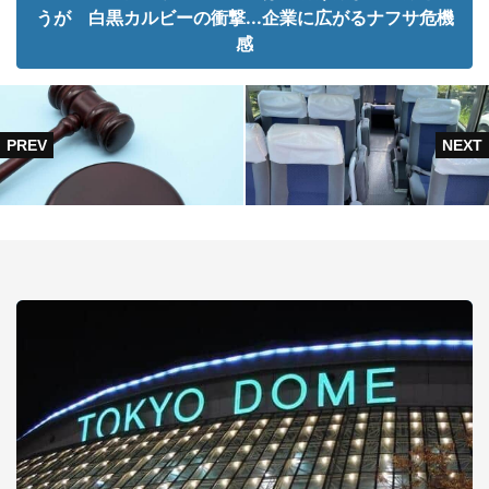
うが 白黒カルビーの衝撃...企業に広がるナフサ危機
感