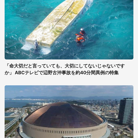
「命大切だと言っていても、大切にしてないじゃないです
か」 ABCテレビで辺野古沖事故を約40分間異例の特集