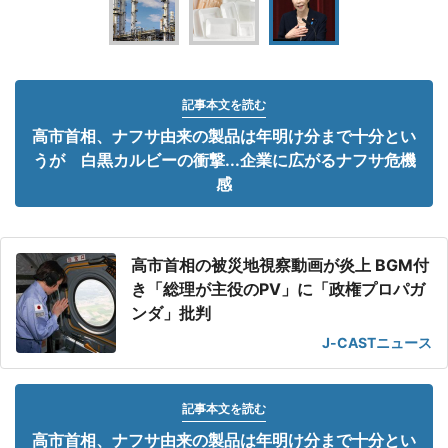
記事本文を読む
高市首相、ナフサ由来の製品は年明け分まで十分とい
うが 白黒カルビーの衝撃...企業に広がるナフサ危機
感
高市首相の被災地視察動画が炎上 BGM付
き「総理が主役のPV」に「政権プロパガ
ンダ」批判
J-CASTニュース
記事本文を読む
高市首相、ナフサ由来の製品は年明け分まで十分とい