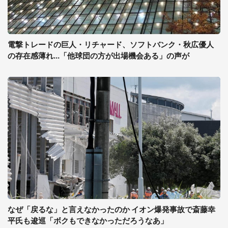
電撃トレードの巨人・リチャード、ソフトバンク・秋広優人
の存在感薄れ...「他球団の方が出場機会ある」の声が
なぜ「戻るな」と言えなかったのか イオン爆発事故で斎藤幸
平氏も逡巡「ボクもできなかっただろうなあ」