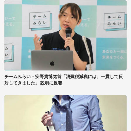
チームみらい・安野貴博党首「消費税減税には、一貫して反
対してきました」 説明に反響