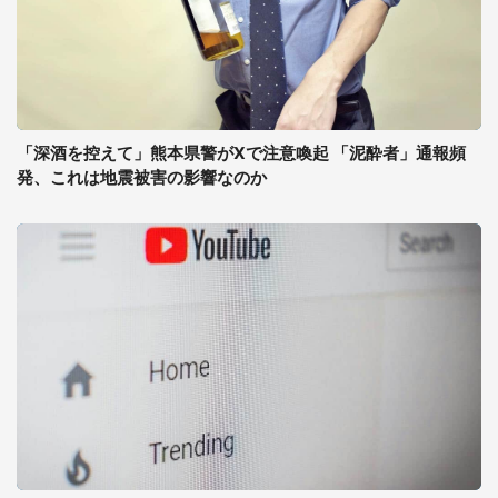
「深酒を控えて」熊本県警がXで注意喚起 「泥酔者」通報頻
発、これは地震被害の影響なのか