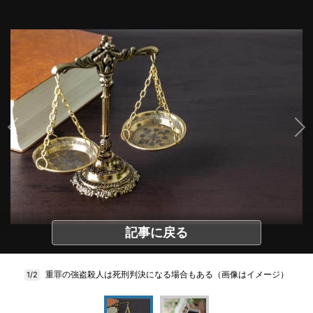
記事に戻る
重罪の強盗殺人は死刑判決になる場合もある（画像はイメージ）
1/2