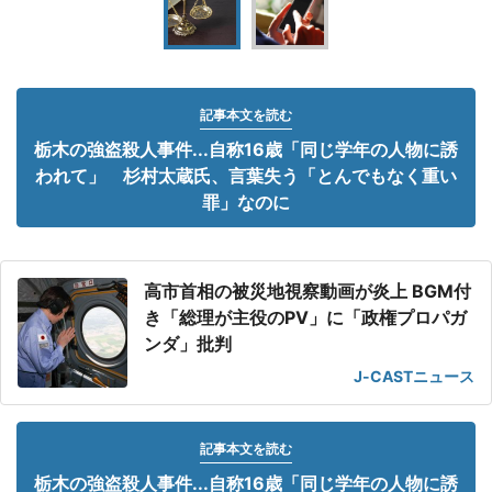
記事本文を読む
栃木の強盗殺人事件...自称16歳「同じ学年の人物に誘
われて」 杉村太蔵氏、言葉失う「とんでもなく重い
罪」なのに
高市首相の被災地視察動画が炎上 BGM付
き「総理が主役のPV」に「政権プロパガ
ンダ」批判
J-CASTニュース
記事本文を読む
栃木の強盗殺人事件...自称16歳「同じ学年の人物に誘