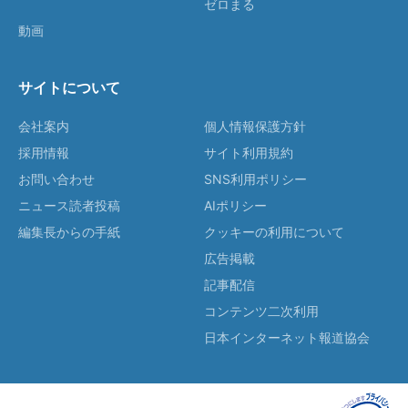
ゼロまる
動画
サイトについて
会社案内
個人情報保護方針
採用情報
サイト利用規約
お問い合わせ
SNS利用ポリシー
ニュース読者投稿
AIポリシー
編集長からの手紙
クッキーの利用について
広告掲載
記事配信
コンテンツ二次利用
日本インターネット報道協会