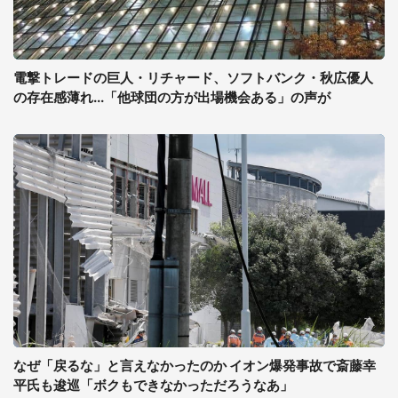
電撃トレードの巨人・リチャード、ソフトバンク・秋広優人
の存在感薄れ...「他球団の方が出場機会ある」の声が
なぜ「戻るな」と言えなかったのか イオン爆発事故で斎藤幸
平氏も逡巡「ボクもできなかっただろうなあ」