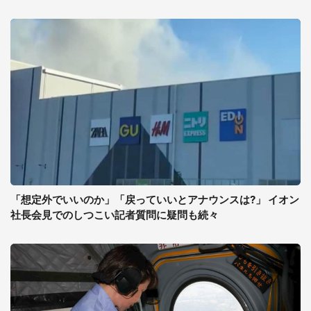
「想定外でいいのか」「戻っていいとアナウンスは?」 イオン
社長会見でのしつこい記者質問に疑問も続々