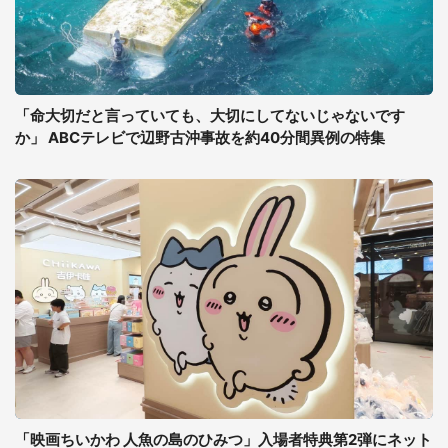
「命大切だと言っていても、大切にしてないじゃないです
か」 ABCテレビで辺野古沖事故を約40分間異例の特集
「映画ちいかわ 人魚の島のひみつ」入場者特典第2弾にネット