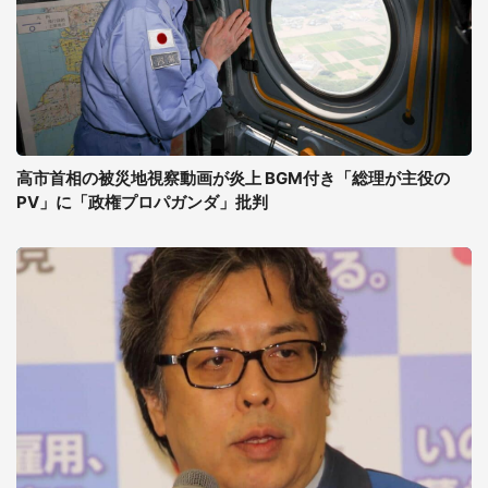
高市首相の被災地視察動画が炎上 BGM付き「総理が主役の
PV」に「政権プロパガンダ」批判