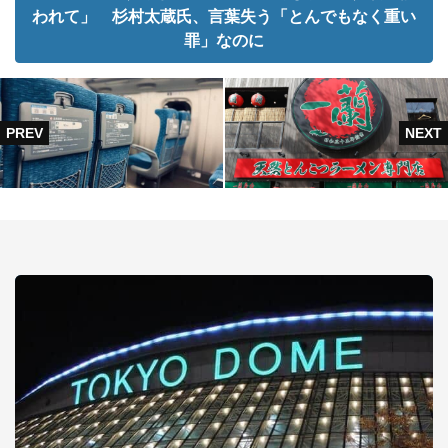
われて」 杉村太蔵氏、言葉失う「とんでもなく重い
罪」なのに