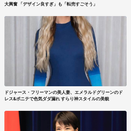
大興奮 「デザイン良すぎ」も「転売すごそう」
ドジャース・フリーマンの美人妻、エメラルドグリーンのド
レス&ポニテで色気ダダ漏れ すらり神スタイルの美貌