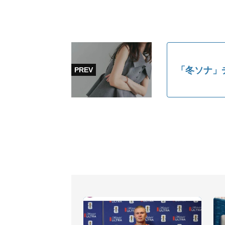
「冬ソナ」