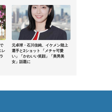
で
元卓球・石川佳純、イケメン陸上
エレ
選手と2ショット 「メチャ可愛
ラ
い」「かわいい笑顔」「美男美
女」話題に