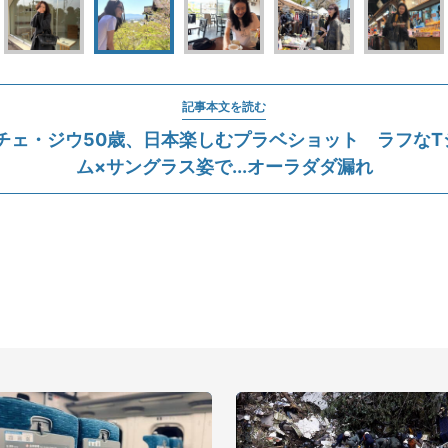
記事本文を読む
チェ・ジウ50歳、日本楽しむプラベショット ラフなT
ム×サングラス姿で...オーラダダ漏れ