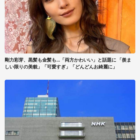
剛力彩芽、黒髪も金髪も...「両方かわいい」と話題に 「羨ま
しい限りの美貌」「可愛すぎ」「どんどんお綺麗に」