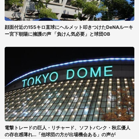
顔面付近の155キロ直球にヘルメット叩きつけたDeNAルーキ
ー宮下朝陽に擁護の声 「負けん気必要」と球団OB
電撃トレードの巨人・リチャード、ソフトバンク・秋広優人
の存在感薄れ...「他球団の方が出場機会ある」の声が