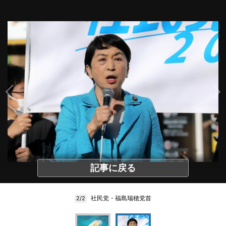
記事に戻る
社民党・福島瑞穂党首
2/2