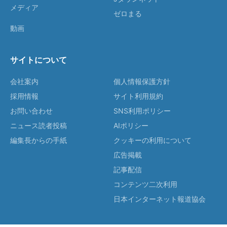
メディア
ゼロまる
動画
サイトについて
会社案内
個人情報保護方針
採用情報
サイト利用規約
お問い合わせ
SNS利用ポリシー
ニュース読者投稿
AIポリシー
編集長からの手紙
クッキーの利用について
広告掲載
記事配信
コンテンツ二次利用
日本インターネット報道協会