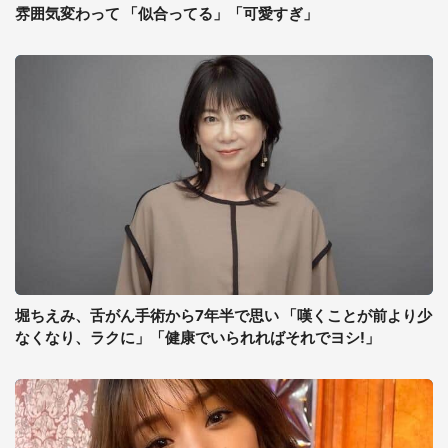
雰囲気変わって 「似合ってる」「可愛すぎ」
堀ちえみ、舌がん手術から7年半で思い 「嘆くことが前より少
なくなり、ラクに」「健康でいられればそれでヨシ!」