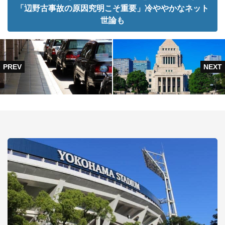
「辺野古事故の原因究明こそ重要」冷ややかなネット
世論も