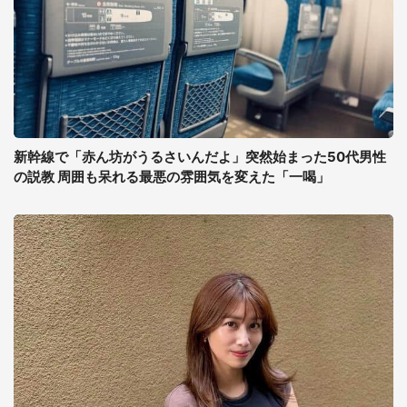
新幹線で「赤ん坊がうるさいんだよ」突然始まった50代男性
の説教 周囲も呆れる最悪の雰囲気を変えた「一喝」