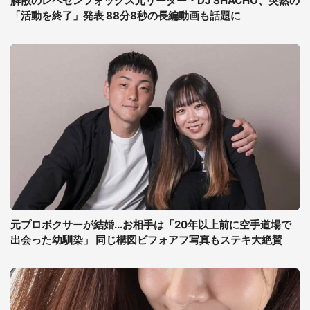
解散のレペゼンフォックス元リーダー・DJ SHACHO、突然の
「活動を終了」発表 88分8秒の長編動画も話題に
元プロボクサーが結婚...お相手は「20年以上前に空手道場で
出会った幼馴染」 同じ構図ビフォアフ写真もステキ大絶賛