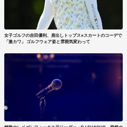
女子ゴルフの吉田優利、肩出しトップス×スカートのコーデで
「激カワ」 ゴルフウェア姿と雰囲気変わって