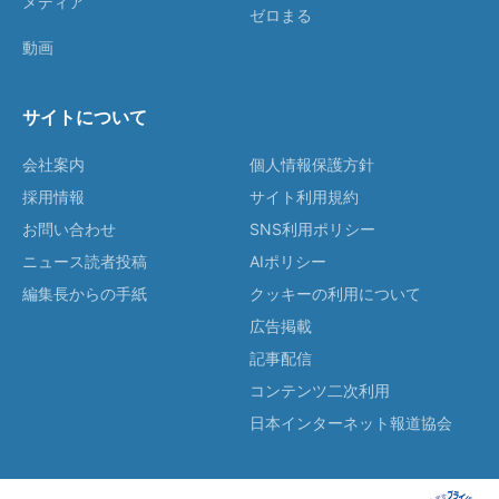
メディア
ゼロまる
動画
サイトについて
会社案内
個人情報保護方針
採用情報
サイト利用規約
お問い合わせ
SNS利用ポリシー
ニュース読者投稿
AIポリシー
編集長からの手紙
クッキーの利用について
広告掲載
記事配信
コンテンツ二次利用
日本インターネット報道協会