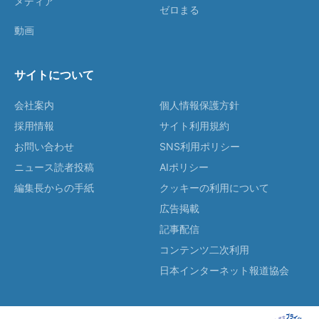
メディア
ゼロまる
動画
サイトについて
会社案内
個人情報保護方針
採用情報
サイト利用規約
お問い合わせ
SNS利用ポリシー
ニュース読者投稿
AIポリシー
編集長からの手紙
クッキーの利用について
広告掲載
記事配信
コンテンツ二次利用
日本インターネット報道協会