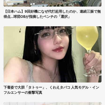
【日本ハム】9回好機になぜ代打起用したのか、連続三振で無
得点...球団OBが指摘したベンチの「選択」
下着姿で大胆「タトゥー」、くわえタバコ 人気モデル・イン
フルエンサーの衝撃写真