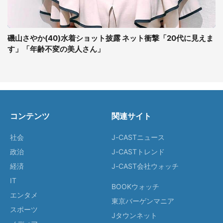
磯山さやか(40)水着ショット披露 ネット衝撃「20代に見えま
す」「年齢不変の美人さん」
コンテンツ
関連サイト
社会
J-CASTニュース
政治
J-CASTトレンド
経済
J-CAST会社ウォッチ
IT
BOOKウォッチ
エンタメ
東京バーゲンマニア
スポーツ
Jタウンネット