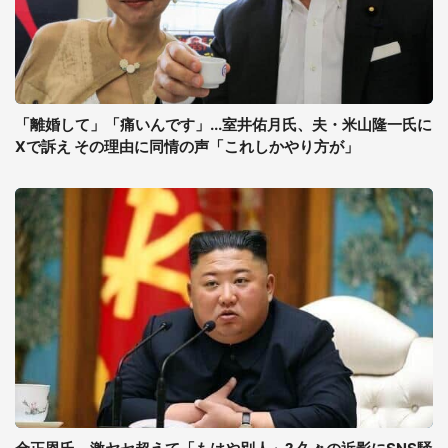
「離婚して」「痛いんです」...室井佑月氏、夫・米山隆一氏に
Xで訴え その理由に同情の声「これしかやり方が」