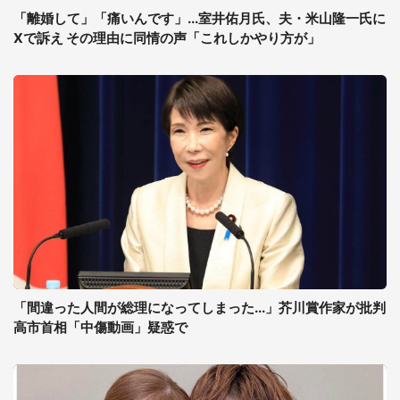
「離婚して」「痛いんです」...室井佑月氏、夫・米山隆一氏に
Xで訴え その理由に同情の声「これしかやり方が」
「間違った人間が総理になってしまった...」芥川賞作家が批判
高市首相「中傷動画」疑惑で