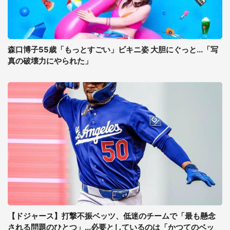
森口博子55歳「もっとすごい」ビキニ姿 大胆にぐっと...「写
真の破壊力にやられた」
【ドジャース】打撃不振ベッツ、低迷のチームで「最も懸念
される問題のひとつ」...必要としているのは「かつてのベッ