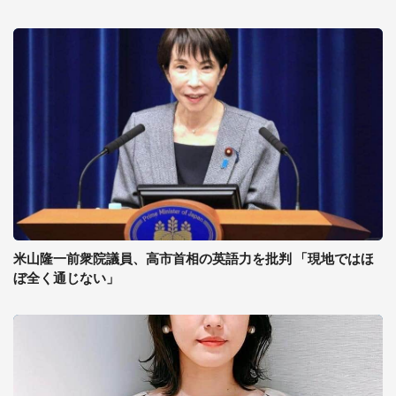
米山隆一前衆院議員、高市首相の英語力を批判 「現地ではほ
ぼ全く通じない」