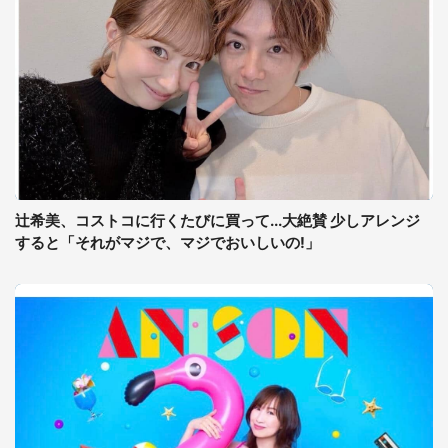
辻希美、コストコに行くたびに買って...大絶賛 少しアレンジ
すると「それがマジで、マジでおいしいの!」