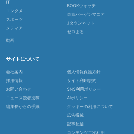
IT
BOOKウォッチ
エンタメ
東京バーゲンマニア
スポーツ
Jタウンネット
メディア
ゼロまる
動画
サイトについて
会社案内
個人情報保護方針
採用情報
サイト利用規約
お問い合わせ
SNS利用ポリシー
ニュース読者投稿
AIポリシー
編集長からの手紙
クッキーの利用について
広告掲載
記事配信
コンテンツ二次利用