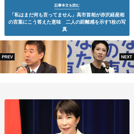
記事本文を読む
「私はまだ何も言ってません」高市首相が赤沢経産相
の言葉にこう答えた意味 二人の距離感を示す1枚の写
真