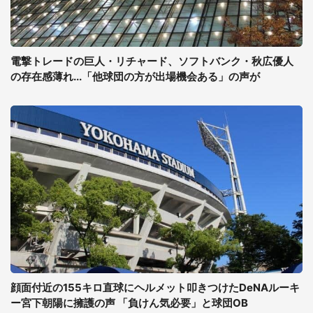
電撃トレードの巨人・リチャード、ソフトバンク・秋広優人
の存在感薄れ...「他球団の方が出場機会ある」の声が
顔面付近の155キロ直球にヘルメット叩きつけたDeNAルーキ
ー宮下朝陽に擁護の声 「負けん気必要」と球団OB