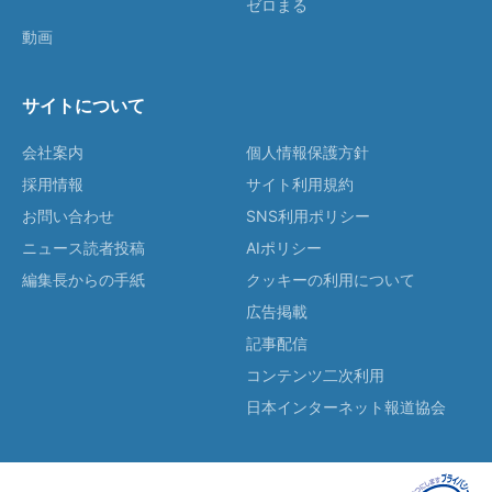
ゼロまる
動画
サイトについて
会社案内
個人情報保護方針
採用情報
サイト利用規約
お問い合わせ
SNS利用ポリシー
ニュース読者投稿
AIポリシー
編集長からの手紙
クッキーの利用について
広告掲載
記事配信
コンテンツ二次利用
日本インターネット報道協会