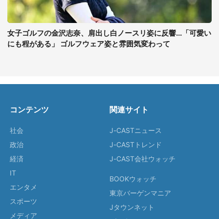
女子ゴルフの金沢志奈、肩出し白ノースリ姿に反響...「可愛い
にも程がある」 ゴルフウェア姿と雰囲気変わって
コンテンツ
関連サイト
社会
J-CASTニュース
政治
J-CASTトレンド
経済
J-CAST会社ウォッチ
IT
BOOKウォッチ
エンタメ
東京バーゲンマニア
スポーツ
Jタウンネット
メディア