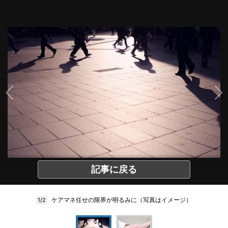
記事に戻る
ケアマネ任せの限界が明るみに（写真はイメージ）
1/2