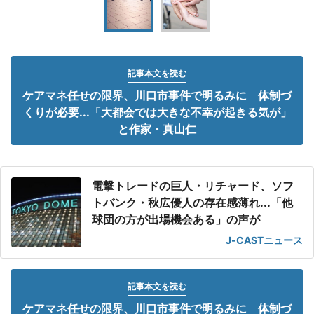
記事本文を読む
ケアマネ任せの限界、川口市事件で明るみに 体制づ
くりが必要...「大都会では大きな不幸が起きる気が」
と作家・真山仁
電撃トレードの巨人・リチャード、ソフ
トバンク・秋広優人の存在感薄れ...「他
球団の方が出場機会ある」の声が
J-CASTニュース
記事本文を読む
ケアマネ任せの限界、川口市事件で明るみに 体制づ