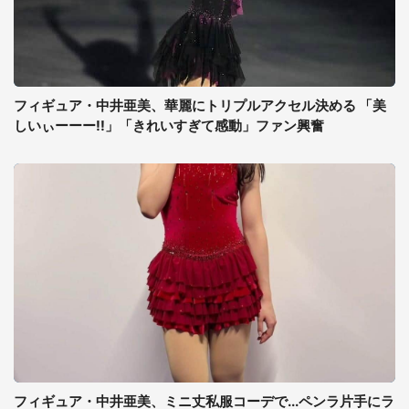
フィギュア・中井亜美、華麗にトリプルアクセル決める 「美
しいぃーーー!!」「きれいすぎて感動」ファン興奮
フィギュア・中井亜美、ミニ丈私服コーデで...ペンラ片手にラ