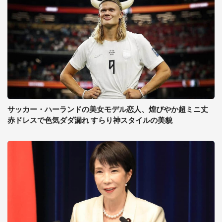
サッカー・ハーランドの美女モデル恋人、煌びやか超ミニ丈
赤ドレスで色気ダダ漏れ すらり神スタイルの美貌