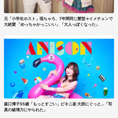
元「小学生ホスト」琉ちゃろ、7年間同じ髪型→イメチェンで
大絶賛 「めっちゃかっこいい」「大人っぽくなった」
森口博子55歳「もっとすごい」ビキニ姿 大胆にぐっと...「写
真の破壊力にやられた」