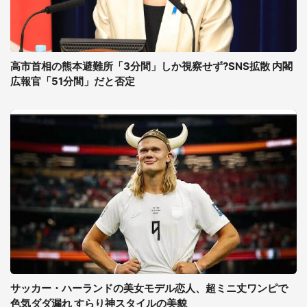
高市首相の熊本避難所「3分間」しか視察せず?SNS拡散 内閣
広報官「51分間」だと否定
サッカー・ハーランドの美女モデル恋人、超ミニ丈ワンピで
色気ダダ漏れ すらり神スタイルの美貌