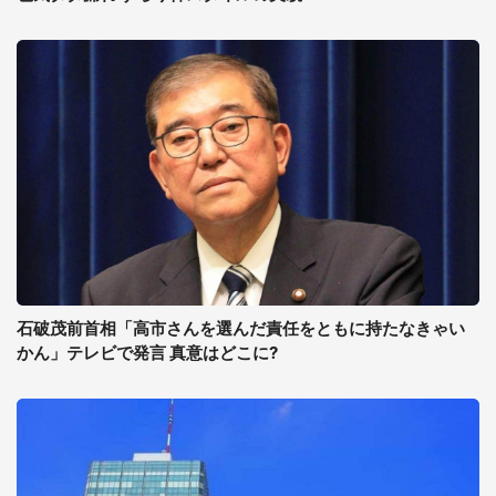
石破茂前首相「高市さんを選んだ責任をともに持たなきゃい
かん」テレビで発言 真意はどこに?