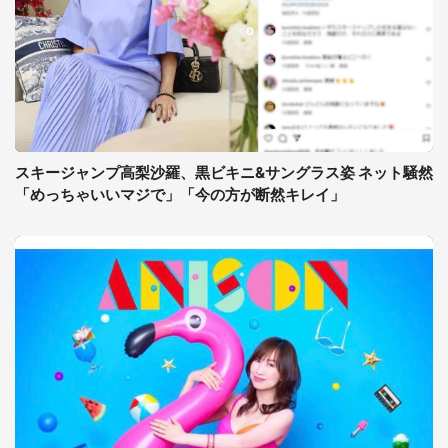
スキージャンプ高梨沙羅、黒ビキニ&サングラス姿 ネット騒然
「めっちゃいいマジで」「今の方が断然キレイ」