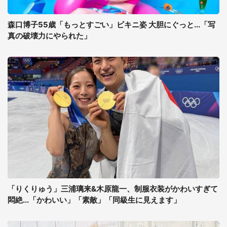
森口博子55歳「もっとすごい」ビキニ姿 大胆にぐっと...「写
真の破壊力にやられた」
「りくりゅう」三浦璃来&木原龍一、制服衣装がかわいすぎて
悶絶...「かわいい」「素敵」「同級生に見えます」