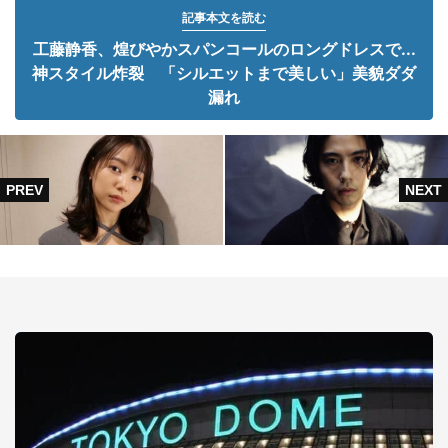
記事本文を読む
工藤静香、煌びやかスパンコールのロングドレスで...
神スタイル炸裂 「シルエットまで美しい」美貌ダダ
漏れ