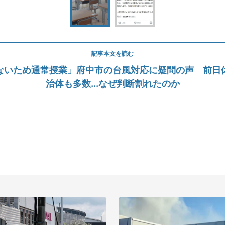
記事本文を読む
ないため通常授業」府中市の台風対応に疑問の声 前日
治体も多数...なぜ判断割れたのか