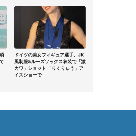
消
ドイツの美女フィギュア選手、JK
て
風制服&ルーズソックス衣装で「激
カワ」ショット 「りくりゅう」ア
イスショーで