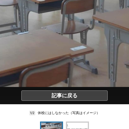
記事に戻る
休校にはしなかった（写真はイメージ）
1/2