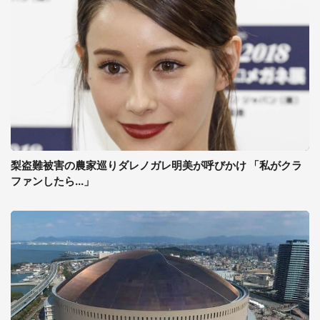
梨盗難被害の農家巡りダレノガレ明美が呼びかけ 「私がクラ
ファンしたら...」