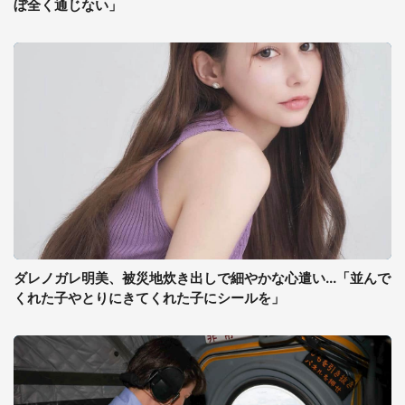
ぼ全く通じない」
ダレノガレ明美、被災地炊き出しで細やかな心遣い...「並んで
くれた子やとりにきてくれた子にシールを」