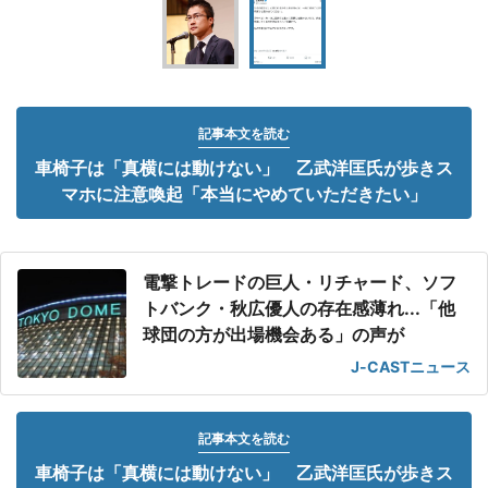
記事本文を読む
車椅子は「真横には動けない」 乙武洋匡氏が歩きス
マホに注意喚起「本当にやめていただきたい」
電撃トレードの巨人・リチャード、ソフ
トバンク・秋広優人の存在感薄れ...「他
球団の方が出場機会ある」の声が
J-CASTニュース
記事本文を読む
車椅子は「真横には動けない」 乙武洋匡氏が歩きス