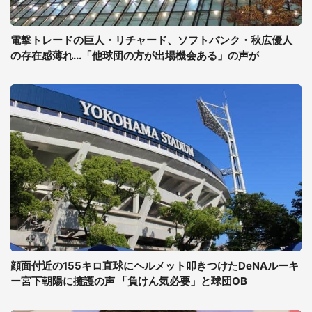
電撃トレードの巨人・リチャード、ソフトバンク・秋広優人
の存在感薄れ...「他球団の方が出場機会ある」の声が
顔面付近の155キロ直球にヘルメット叩きつけたDeNAルーキ
ー宮下朝陽に擁護の声 「負けん気必要」と球団OB