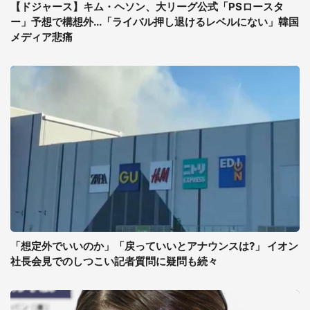
【ドジャース】キム・ヘソン、大リーグ公式「PSロースタ
ー」予想で構想外...「ライバル押し退けるレベルにない」韓国
メディア悲痛
「想定外でいいのか」「戻っていいとアナウンスは?」 イオン
社長会見でのしつこい記者質問に疑問も続々