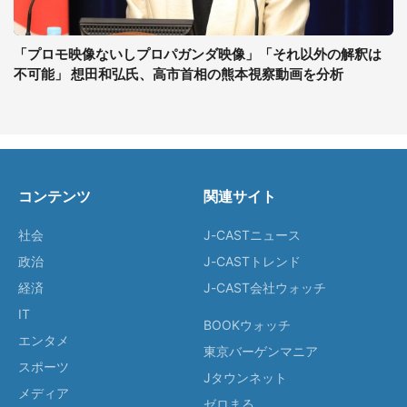
「プロモ映像ないしプロパガンダ映像」「それ以外の解釈は
不可能」 想田和弘氏、高市首相の熊本視察動画を分析
コンテンツ
関連サイト
社会
J-CASTニュース
政治
J-CASTトレンド
経済
J-CAST会社ウォッチ
IT
BOOKウォッチ
エンタメ
東京バーゲンマニア
スポーツ
Jタウンネット
メディア
ゼロまる