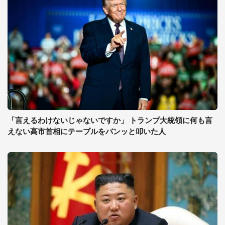
「言えるわけないじゃないですか」 トランプ大統領に何も言
えない高市首相にテーブルをバンッと叩いた人