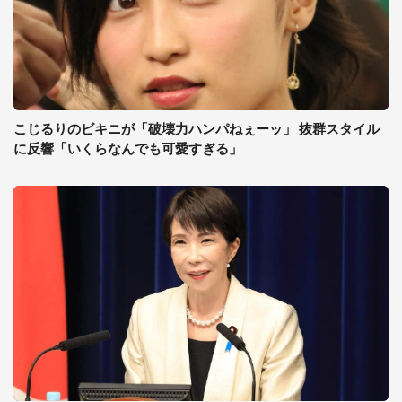
こじるりのビキニが「破壊力ハンパねぇーッ」 抜群スタイル
に反響「いくらなんでも可愛すぎる」