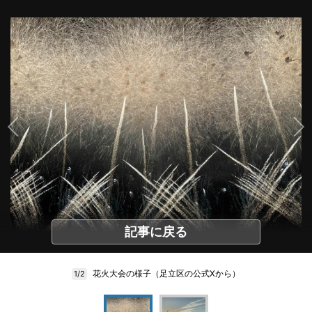
記事に戻る
花火大会の様子（足立区の公式Xから）
1/2