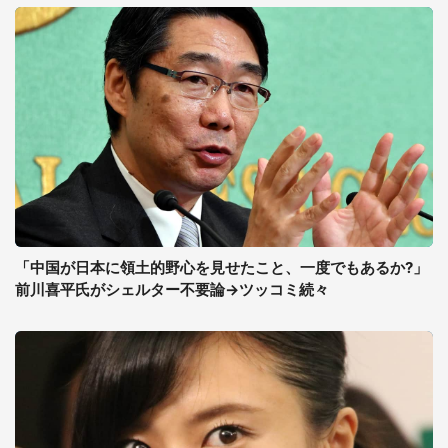
「中国が日本に領土的野心を見せたこと、一度でもあるか?」
前川喜平氏がシェルター不要論→ツッコミ続々