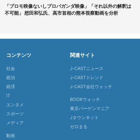
「プロモ映像ないしプロパガンダ映像」「それ以外の解釈は
不可能」 想田和弘氏、高市首相の熊本視察動画を分析
コンテンツ
関連サイト
社会
J-CASTニュース
政治
J-CASTトレンド
経済
J-CAST会社ウォッチ
IT
BOOKウォッチ
エンタメ
東京バーゲンマニア
スポーツ
Jタウンネット
メディア
ゼロまる
動画