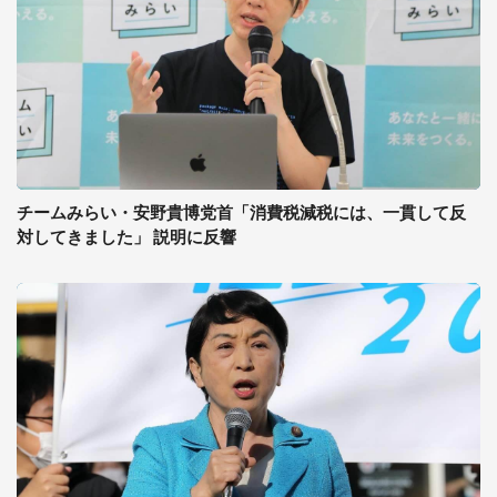
チームみらい・安野貴博党首「消費税減税には、一貫して反
対してきました」 説明に反響