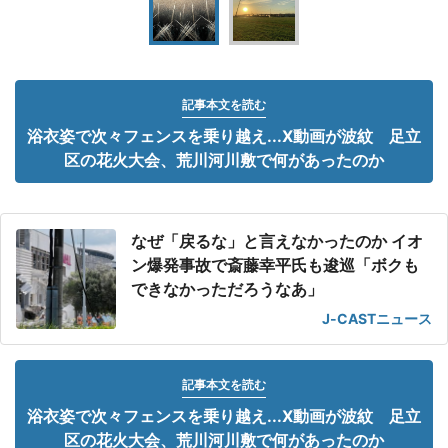
記事本文を読む
浴衣姿で次々フェンスを乗り越え...X動画が波紋 足立
区の花火大会、荒川河川敷で何があったのか
なぜ「戻るな」と言えなかったのか イオ
ン爆発事故で斎藤幸平氏も逡巡「ボクも
できなかっただろうなあ」
J-CASTニュース
記事本文を読む
浴衣姿で次々フェンスを乗り越え...X動画が波紋 足立
区の花火大会、荒川河川敷で何があったのか