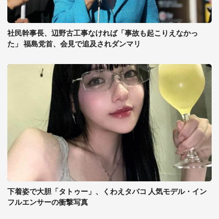
社民幹事長、辺野古工事なければ「事故も起こりえなかっ
た」 福島党首、会見で追及されダンマリ
下着姿で大胆「タトゥー」、くわえタバコ 人気モデル・イン
フルエンサーの衝撃写真