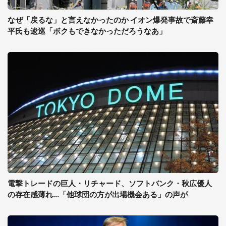
なぜ「戻るな」と言えなかったのか イオン爆発事故で斎藤幸
平氏も逡巡「ボクもできなかっただろうなあ」
電撃トレードの巨人・リチャード、ソフトバンク・秋広優人
の存在感薄れ...「他球団の方が出場機会ある」の声が